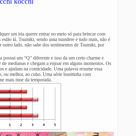
chi kocchi
lquer um iria querer entrar no meio só para brincar com
s estão lá. Tsumiki, sendo uma tsundere e tudo mais, não é
r outro lado, não sabe dos sentimentos de Tsumiki, por
a possui um “Q” diferente e isso da um certo charme e
esar de medianas e chegam a enjoar em alguns momentos. Os
cos e ajudam na comicidade. Uma palavra resume essa
, ou melhor, ao cubo. Uma série bonitinha com
ime mais moe da temporada.