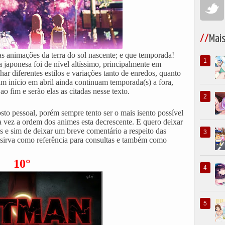
Mai
 animações da terra do sol nascente; e que temporada!
 japonesa foi de nível altíssimo, principalmente em
ar diferentes estilos e variações tanto de enredos, quanto
m início em abril ainda continuam temporada(s) a fora,
 fim e serão elas as citadas nesse texto.
to pessoal, porém sempre tento ser o mais isento possível
sa vez a ordem dos animes esta decrescente. E quero deixar
as e sim de deixar um breve comentário a respeito das
sirva como referência para consultas e também como
10°