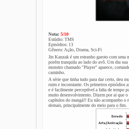
Nota:
5/10
Estúdio: TMS
Episódios: 13
Gênero: Ação, Drama, Sci-Fi
Jin Kanzak é um estranho garoto com uma m
porém tranquila ao lado do avô. Um dia su
monstro chamado "Player" aparece, cortand
caminho.
A série que tinha tudo para dar certo, deu
ruim e inconstante. Os primeiros episódios 
e é facilmente perceptível a falta de tempo
muito desenvolvimento. Dizem por ai que o 
capítulos do mangá!! Eu não acompanho o ma
demais, principalmente do meio para o fim.