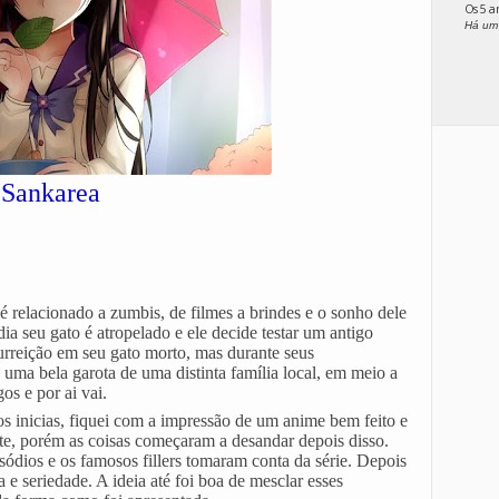
Os 5 
Há um
Sankarea
 relacionado a zumbis, de filmes a brindes e o sonho dele
 seu gato é atropelado e ele decide testar um antigo
surreição em seu gato morto, mas durante seus
uma bela garota de uma distinta família local, em meio a
os e por ai vai.
os inicias, fiquei com a impressão de um anime bem feito e
te, porém as coisas começaram a desandar depois disso.
ódios e os famosos fillers tomaram conta da série. Depois
a e seriedade. A ideia até foi boa de mesclar esses