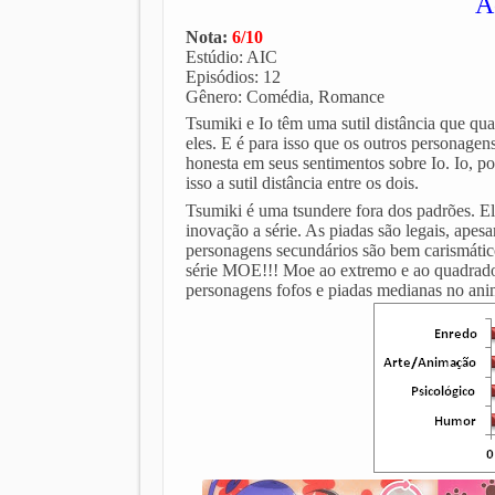
Ac
Nota:
6/10
Estúdio: AIC
Episódios: 12
Gênero: Comédia, Romance
Tsumiki e Io têm uma sutil distância que qua
eles. E é para isso que os outros personagen
honesta em seus sentimentos sobre Io. Io, po
isso a sutil distância entre os dois.
Tsumiki é uma tsundere fora dos padrões. El
inovação a série. As piadas são legais, ap
personagens secundários são bem carismáti
série MOE!!! Moe ao extremo e ao quadrado
personagens fofos e piadas medianas no an