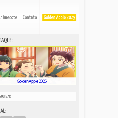
Animecote
Contato
Golden Apple 2025
TAQUE:
Golden Apple 2025
AL: