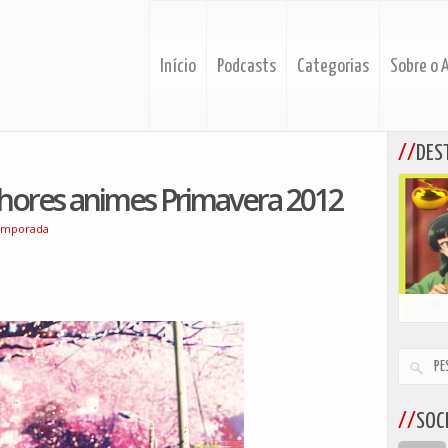
Início
Podcasts
Categorias
Sobre o 
DES
hores animes Primavera 2012
emporada
SOCI