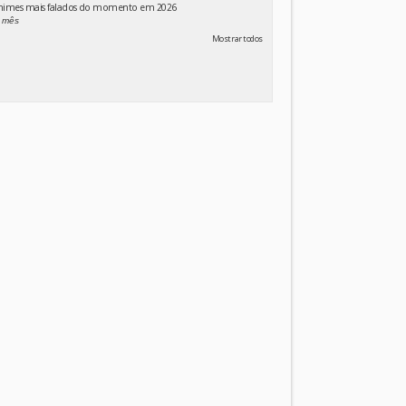
animes mais falados do momento em 2026
 mês
Mostrar todos