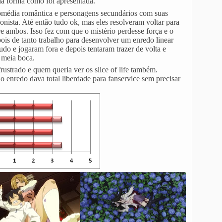
da forma como foi apresentada.
comédia romântica e personagens secundários com suas
nista. Até então tudo ok, mas eles resolveram voltar para
re ambos. Isso fez com que o mistério perdesse força e o
pois de tanto trabalho para desenvolver um enredo linear
do e jogaram fora e depois tentaram trazer de volta e
 meia boca.
ustrado e quem queria ver os slice of life também.
 o enredo dava total liberdade para fanservice sem precisar