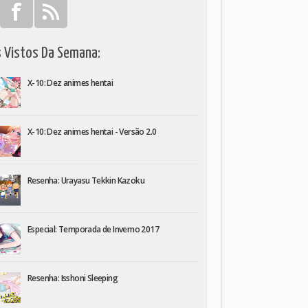
s Vistos Da Semana:
X-10: Dez animes hentai
X-10: Dez animes hentai - Versão 2.0
Resenha: Urayasu Tekkin Kazoku
Especial: Temporada de Inverno 2017
Resenha: Isshoni Sleeping