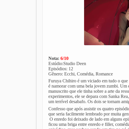
Nota:
6/10
Estúdio:Studio Deen
Episódios: 12
Gênero: Ecchi, Comédia, Romance
Furuya Chihiro é um viciado em tudo o que é
é namorar com uma bela jovem zumbi. Um dia
manuscrito que ele tinha sobre a arte da res
experimentos, ele se depara com Sanka Rea, 
um terrível desabafo. Os dois se tornam amig
Confesso que após assistir os quatro episódi
que seria facilmente lembrado por muita gen
O enredo foi deixado de lado em alguns epis
ficou uma briga entre enredo e filler, comédi