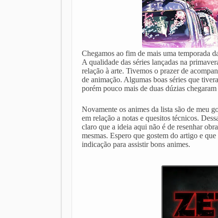
Chegamos ao fim de mais uma temporada das
A qualidade das séries lançadas na primavera
relação à arte. Tivemos o prazer de acompanh
de animação. Algumas boas séries que tivera
porém pouco mais de duas dúzias chegaram ao
Novamente os animes da lista são de meu gos
em relação a notas e quesitos técnicos. Des
claro que a ideia aqui não é de resenhar obr
mesmas. Espero que gostem do artigo e que 
indicação para assistir bons animes.