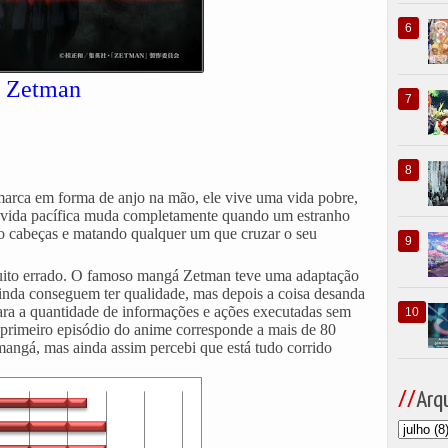
Zetman
arca em forma de anjo na mão, ele vive uma vida pobre,
a vida pacífica muda completamente quando um estranho
o cabeças e matando qualquer um que cruzar o seu
 muito errado. O famoso mangá Zetman teve uma adaptação
ainda conseguem ter qualidade, mas depois a coisa desanda
 para a quantidade de informações e ações executadas sem
primeiro episódio do anime corresponde a mais de 80
ngá, mas ainda assim percebi que está tudo corrido
Arqu