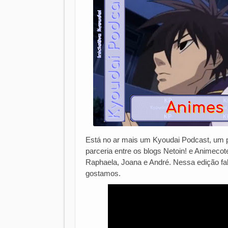
Está no ar mais um Kyoudai Podcast, um po
parceria entre os blogs Netoin! e Animecote
Raphaela, Joana e André. Nessa edição fa
gostamos.