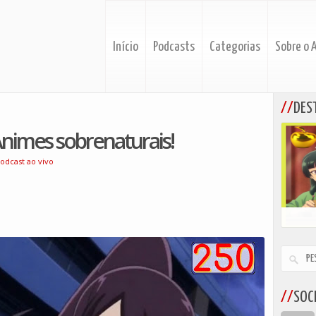
Início
Podcasts
Categorias
Sobre o 
DES
nimes sobrenaturais!
odcast ao vivo
SOCI