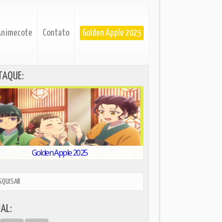
Animecote
Contato
Golden Apple 2025
TAQUE:
Golden Apple 2025
AL: