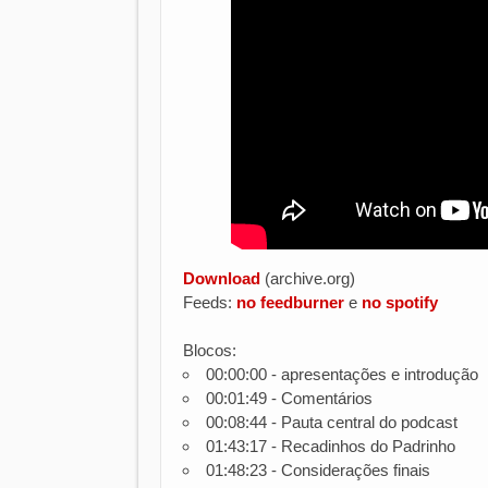
Download
(archive.org)
Feeds:
no feedburner
e
no spotify
Blocos:
00:00:00 - apresentações e introdução
00:01:49 - Comentários
00:08:44 - Pauta central do podcast
01:43:17 - Recadinhos do Padrinho
01:48:23 - Considerações finais