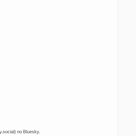
:
.social)
no Bluesky.