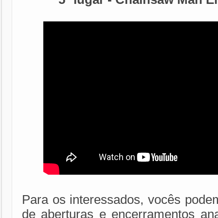
Para os interessados, vocês podem
de aberturas e encerramentos an