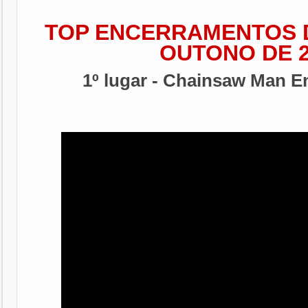
TOP ENCERRAMENTOS 
OUTONO DE 2
1º lugar - Chainsaw Man E