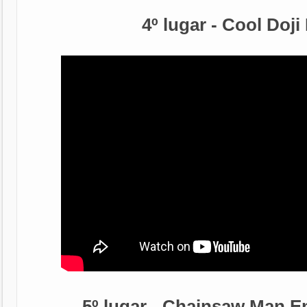
4º lugar - Cool Doji
5º lugar - Chainsaw Man E