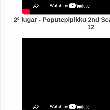
2º lugar - Poputepipikku 2nd S
12