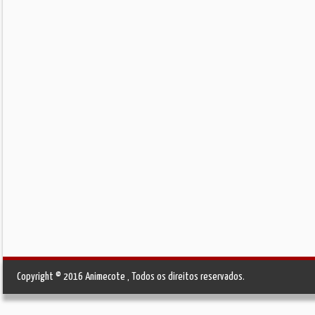
Copyright © 2016 Animecote , Todos os direitos reservados.