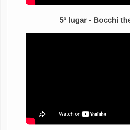
5º lugar - Bocchi th