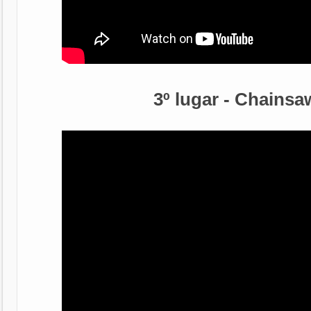
3º lugar - Chains