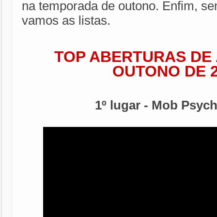
na temporada de outono. Enfim, se
vamos as listas.
TOP ABERTURAS DE 
OUTONO DE 2
1º lugar - Mob Psycho