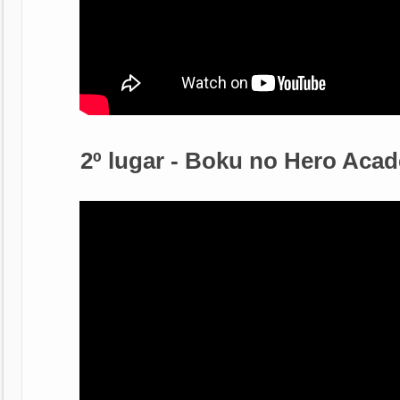
2º lugar - Boku no Hero Aca