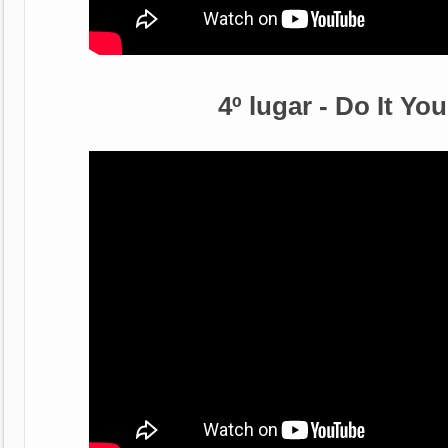
4º lugar - Do It You