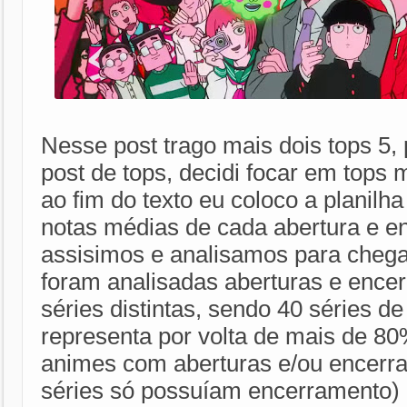
Nesse post trago mais dois tops 5, 
post de tops, decidi focar em top
ao fim do texto eu coloco a planilh
notas médias de cada abertura e e
assisimos e analisamos para chega
foram analisadas aberturas e ence
séries distintas, sendo 40 séries d
representa por volta de mais de 80
animes com aberturas e/ou encerr
séries só possuíam encerramento) 