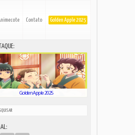
Animecote
Contato
Golden Apple 2025
TAQUE:
Golden Apple 2025
AL: