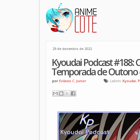
29 de dezembro de 2022
Kyoudai Podcast #188: C
Temporada de Outono 
por
Evilasio C. Junior
Labels:
Kyoudai
,
P