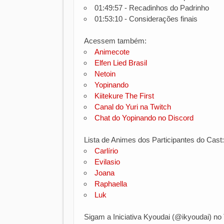
01:49:57 - Recadinhos do Padrinho
01:53:10 - Considerações finais
Acessem também:
Animecote
Elfen Lied Brasil
Netoin
Yopinando
Kiitekure The First
Canal do Yuri na Twitch
Chat do Yopinando no Discord
Lista de Animes dos Participantes do Cast
Carlírio
Evilasio
Joana
Raphaella
Luk
Sigam a Iniciativa Kyoudai (@ikyoudai) no T