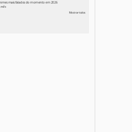
animes mais falados do momento em 2026
 mês
Mostrar todos