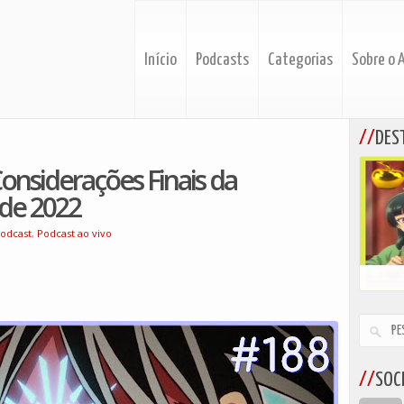
Início
Podcasts
Categorias
Sobre o 
DES
onsiderações Finais da
de 2022
odcast
,
Podcast ao vivo
SOCI