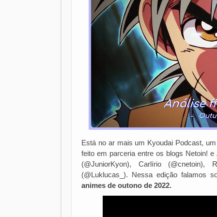
Está no ar mais um Kyoudai Podcast, um 
feito em parceria entre os blogs Netoin! 
(@JuniorKyon), Carlírio (@cnetoin),
(@Luklucas_). Nessa edição falamos 
animes de outono de 2022.