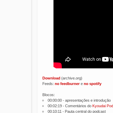
Download
(archive.org)
Feeds:
no feedburner
e
no spotify
Blocos:
00:00:00 - apresentações e introdução
00:02:19 - Comentários do
Kyoudai Pod
00:10:11 - Pauta central do podcast