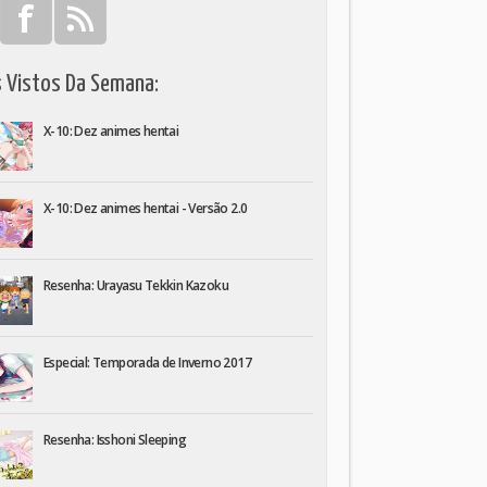
s Vistos Da Semana:
X-10: Dez animes hentai
X-10: Dez animes hentai - Versão 2.0
Resenha: Urayasu Tekkin Kazoku
Especial: Temporada de Inverno 2017
Resenha: Isshoni Sleeping