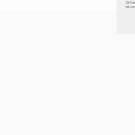
Os 5 
Há um