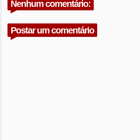
Nenhum comentário:
Postar um comentário