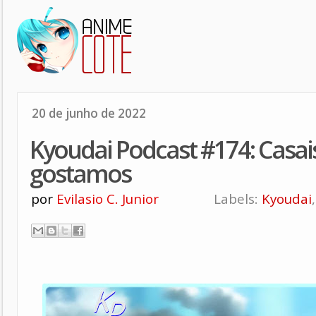
20 de junho de 2022
Kyoudai Podcast #174: Casa
gostamos
por
Evilasio C. Junior
Labels:
Kyoudai