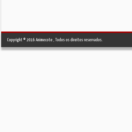
Copyright © 2016 Animecote , Todos os direitos reservados.