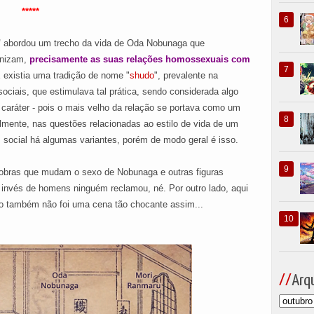
*****
"
abordou um trecho da vida de Oda Nobunaga que
nizam,
precisamente as suas relações homossexuais com
X existia uma tradição de nome "
shudo
", prevalente na
ociais, que estimulava tal prática, sendo considerada algo
 caráter - pois o mais velho da relação se portava como um
palmente, nas questões relacionadas ao estilo de vida de um
s social há algumas variantes, porém de modo geral é isso.
s obras que mudam o sexo de Nobunaga e outras figuras
o invés de homens ninguém reclamou, né.
Por outro lado, aqui
o também não foi uma cena tão chocante assim...
Arqu