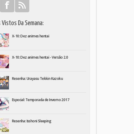
s Vistos Da Semana:
X-10: Dez animes hentai
X-10: Dez animes hentai - Versão 2.0
Resenha: Urayasu Tekkin Kazoku
Especial: Temporada de Inverno 2017
Resenha: Isshoni Sleeping