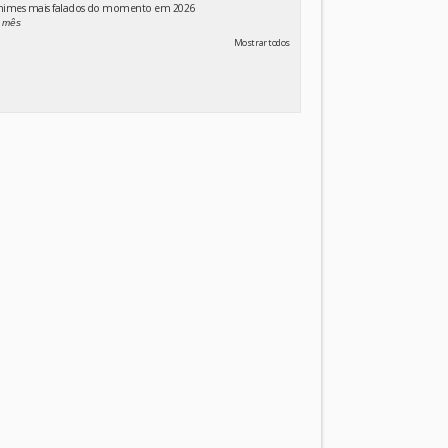
animes mais falados do momento em 2026
 mês
Mostrar todos