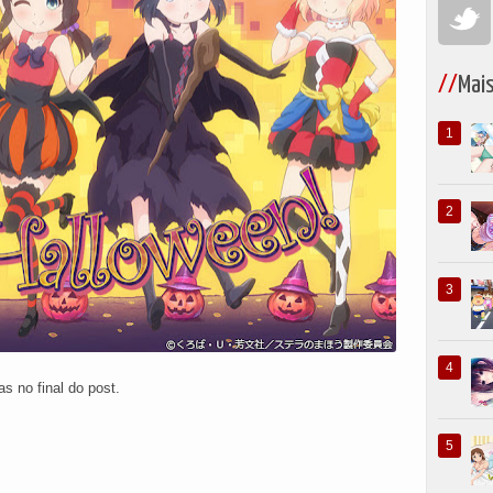
Mai
 no final do post.