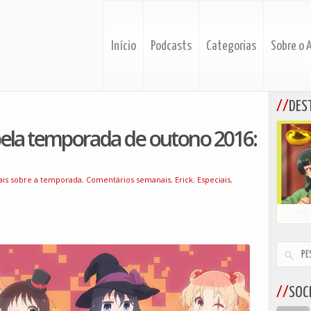
Início
Podcasts
Categorias
Sobre o 
DES
ela temporada de outono 2016:
ais sobre a temporada
,
Comentários semanais
,
Erick
,
Especiais
,
SOCI