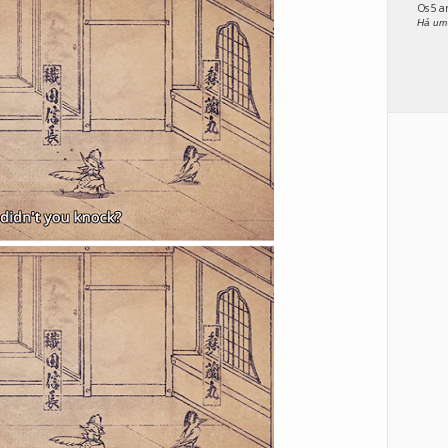
Os 5 
Há um