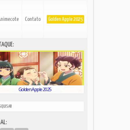
Animecote
Contato
Golden Apple 2025
TAQUE:
Golden Apple 2025
AL: