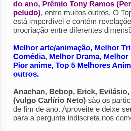
do ano, Prêmio Tony Ramos (Pe
peludo)
, entre muitos outros. O T
está imperdível e contém revelaçõe
procriação entre diferentes dimens
Melhor arte/animação, Melhor Tr
Comédia, Melhor Drama, Melhor 
Pior anime, Top 5 Melhores Anim
outros.
Anachan, Bebop, Erick, Evilásio,
(vulgo Carlírio Neto)
são os parti
de fim de ano. Aproveite e deixe se
para a pergunta indiscreta nos com