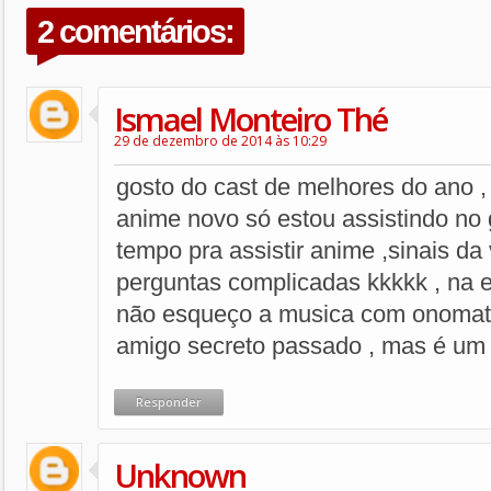
2 comentários:
Ismael Monteiro Thé
29 de dezembro de 2014 às 10:29
gosto do cast de melhores do ano 
anime novo só estou assistindo no 
tempo pra assistir anime ,sinais da 
perguntas complicadas kkkkk , na e
não esqueço a musica com onomato
amigo secreto passado , mas é um r
Responder
Unknown