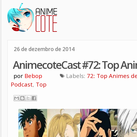
26 de dezembro de 2014
AnimecoteCast #72: Top Ani
por
Bebop
Labels:
72: Top Animes de
Podcast
,
Top