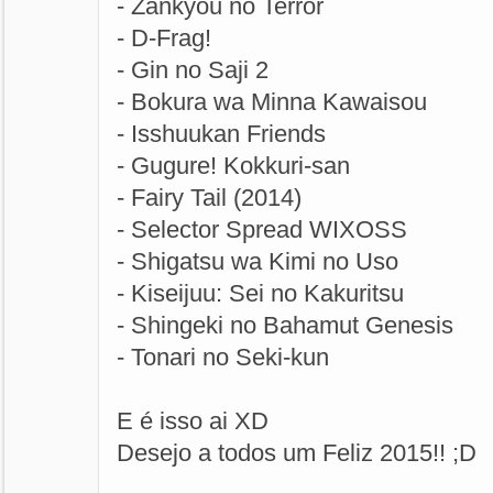
- Zankyou no Terror
- D-Frag!
- Gin no Saji 2
- Bokura wa Minna Kawaisou
- Isshuukan Friends
- Gugure! Kokkuri-san
- Fairy Tail (2014)
- Selector Spread WIXOSS
- Shigatsu wa Kimi no Uso
- Kiseijuu: Sei no Kakuritsu
- Shingeki no Bahamut Genesis
- Tonari no Seki-kun
E é isso ai XD
Desejo a todos um Feliz 2015!! ;D