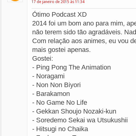
17 de janeiro de 2015 às 11:34
Ótimo Podcast XD
2014 foi um bom ano para mim, ap
não terem sido tão agradáveis. Nada
Com relação aos animes, eu vou de
mais gostei apenas.
Gostei:
- Ping Pong The Animation
- Noragami
- Non Non Biyori
- Barakamon
- No Game No Life
- Gekkan Shoujo Nozaki-kun
- Soredemo Sekai wa Utsukushii
- Hitsugi no Chaika