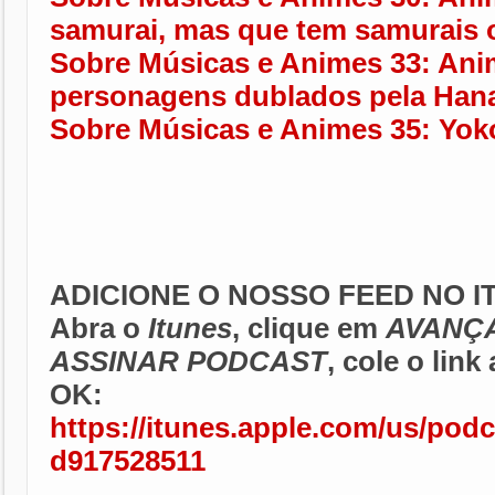
samurai, mas que tem samurais 
Sobre Músicas e Animes 33: An
personagens dublados pela Han
Sobre Músicas e Animes 35: Yo
ADICIONE O NOSSO FEED NO I
Abra o
Itunes
, clique em
AVANÇ
ASSINAR PODCAST
, cole o link
OK:
https://itunes.apple.com/us/podc
d917528511