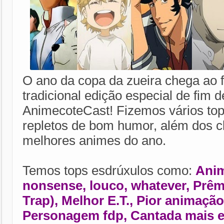
O ano da copa da zueira chega ao 
tradicional edição especial de fim 
AnimecoteCast! Fizemos vários top
repletos de bom humor, além dos c
melhores animes do ano.
Temos tops esdrúxulos como:
Anim
nonsense, louco, whatever, Prê
Trap), Melhor E.T., Pior animaçã
Personagem fdp, Cantada mais efi