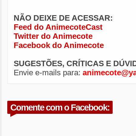
NÃO DEIXE DE ACESSAR:
Feed do AnimecoteCast
Twitter do Animecote
Facebook do Animecote
SUGESTÕES, CRÍTICAS E DÚVI
Envie e-mails para:
animecote@y
Comente com o Facebook: