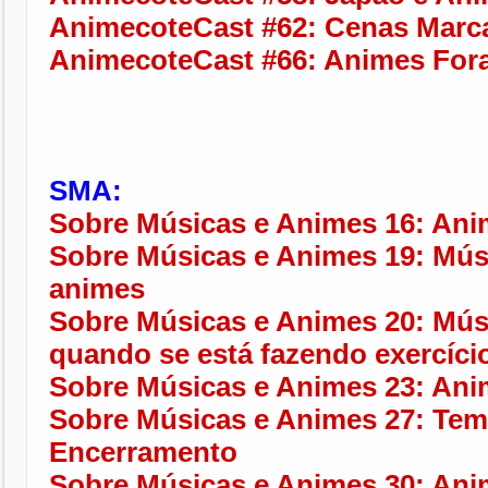
AnimecoteCast #62: Cenas Marc
AnimecoteCast #66: Animes Fora
SMA:
Sobre Músicas e Animes 16: Ani
Sobre Músicas e Animes 19: Mús
animes
Sobre Músicas e Animes 20: Músi
quando se está fazendo exercíci
Sobre Músicas e Animes 23: Anim
Sobre Músicas e Animes 27: Tem
Encerramento
Sobre Músicas e Animes 30: Ani