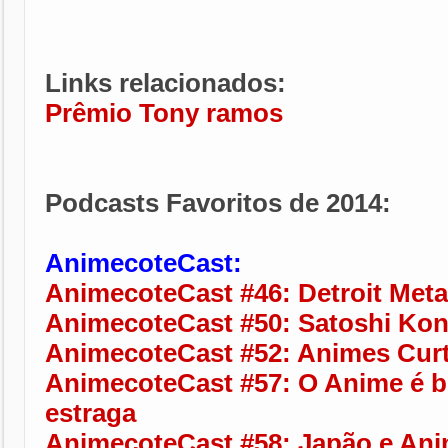
Links relacionados:
Prêmio Tony ramos
Podcasts Favoritos de 2014:
AnimecoteCast:
AnimecoteCast #46: Detroit Meta
AnimecoteCast #50: Satoshi Ko
AnimecoteCast #52: Animes Cur
AnimecoteCast #57: O Anime é b
estraga
AnimecoteCast #58: Japão e An