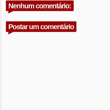
Nenhum comentário:
Postar um comentário