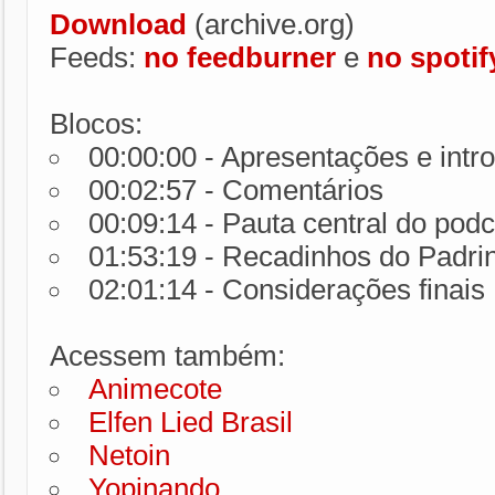
Download
(archive.org)
Feeds:
no feedburner
e
no spotif
Blocos:
00:00:00 - Apresentações e intr
00:02:57 - C
omentários
00:09:14 - Pauta central do podc
01:53:19 - Recadinhos do Padri
02:01:14 - Considerações finais
Acessem também:
Animecote
Elfen Lied Brasil
Netoin
Yopinando