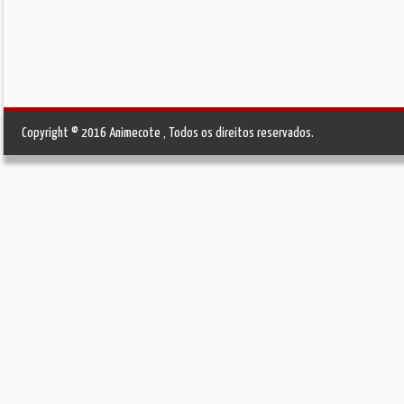
Copyright © 2016 Animecote , Todos os direitos reservados.