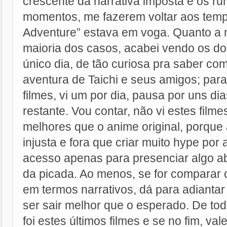
crescente da narrativa imposta e os r
momentos, me fazerem voltar aos tem
Adventure” estava em voga. Quanto a
maioria dos casos, acabei vendo os doi
único dia, de tão curiosa pra saber com
aventura de Taichi e seus amigos; para
filmes, vi um por dia, pausa por uns di
restante. Vou contar, não vi estes fil
melhores que o anime original, porque
injusta e fora que criar muito hype por 
acesso apenas para presenciar algo ab
da picada. Ao menos, se for comparar o
em termos narrativos, dá para adianta
ser sair melhor que o esperado. De to
foi estes últimos filmes e se no fim, va