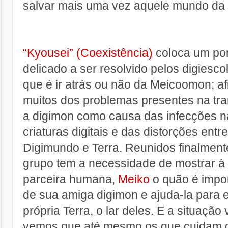
salvar mais uma vez aquele mundo da 
“Kyousei” (Coexistência)
coloca um po
delicado a ser resolvido pelos digiesco
que é ir atrás ou não da Meicoomon; afi
muitos dos problemas presentes na tr
a digimon como causa das infecções n
criaturas digitais e das distorções entre
Digimundo e Terra. Reunidos finalment
grupo tem a necessidade de mostrar à
parceira humana,
Meiko
o quão é impor
de sua amiga digimon e ajuda-la para ev
própria Terra, o lar deles. E a situação
vemos que até mesmo os que cuidam d