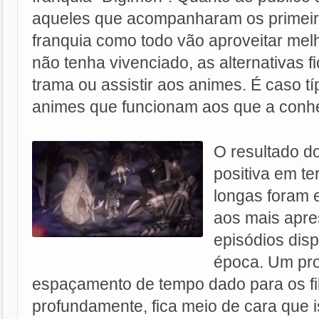
aqueles que acompanharam os primeir
franquia como todo vão aproveitar melh
não tenha vivenciado, as alternativas f
trama ou assistir aos animes. É caso tí
animes que funcionam aos que a conh
O resultado do
positiva em te
longas foram 
aos mais apre
episódios dis
época. Um pro
espaçamento de tempo dado para os fi
profundamente, fica meio de cara que 