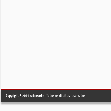
Copyright © 2016 Animecote , Todos os direitos reservados.