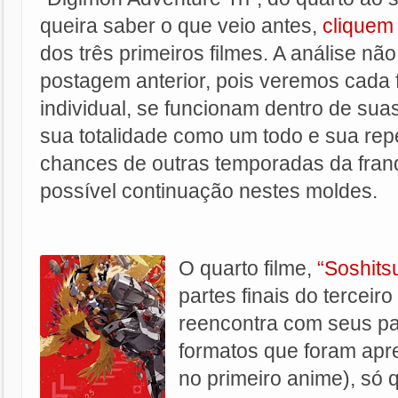
queira saber o que veio antes,
cliquem
dos três primeiros filmes. A análise não
postagem anterior, pois veremos cada 
individual, se funcionam dentro de suas
sua totalidade como um todo e sua re
chances de outras temporadas da fra
possível continuação nestes moldes.
O quarto filme,
“Soshits
partes finais do terceir
reencontra com seus pa
formatos que foram apr
no primeiro anime), só