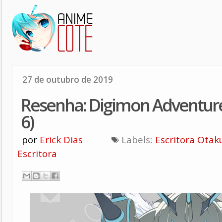
27 de outubro de 2019
Resenha: Digimon Adventure t
6)
por
Erick Dias
Labels:
Escritora Otak
Escritora