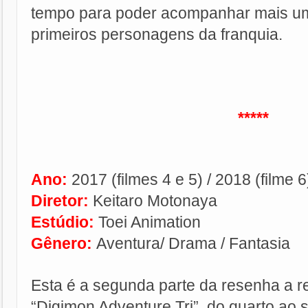
tempo para poder acompanhar mais u
primeiros personagens da franquia.
*****
Ano:
2017 (filmes 4 e 5) / 2018 (filme 6
Diretor:
Keitaro Motonaya
Estúdio:
Toei Animation
Gênero:
Aventura/ Drama / Fantasia
Esta é a segunda parte da resenha a re
“Digimon Adventure Tri”, do quarto ao 