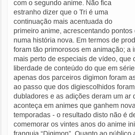
com o segundo anime. Não fica
estranho dizer que o Tri é uma
continuação mais acentuada do
primeiro anime, acrescentando pontos
numa história nova. Em termos de prod
foram tão primorosos em animação; a i
mais perto de especiais de vídeo, que
liberdade de conteúdo do que em série
apenas dos parceiros digimon foram 
ao passo que dos digiescolhidos foram 
dubladores e as adições deram um ar d
aconteça em animes que ganhem nova
temporadas - o resultado disto não é d
comemorar os vintes anos do anime ini
franquia “Digimon”. Quanto ao público al