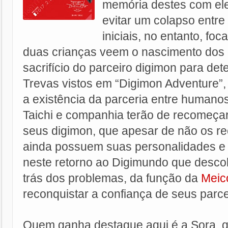
memória destes com ele
evitar um colapso entr
iniciais, no entanto, f
duas crianças veem o nascimento dos 
sacrifício do parceiro digimon para det
Trevas vistos em “Digimon Adventure”,
a existência da parceria entre humano
Taichi e companhia terão de recomeç
seus digimon, que apesar de não os r
ainda possuem suas personalidades e je
neste retorno ao Digimundo que desc
trás dos problemas, da função da
Mei
reconquistar a confiança de seus parce
Quem ganha destaque aqui é a Sora, q