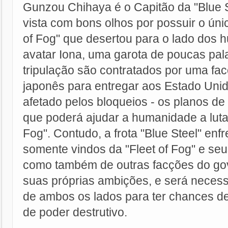
Gunzou Chihaya é o Capitão da "Blue St
vista com bons olhos por possuir o úni
of Fog" que desertou para o lado dos 
avatar Iona, uma garota de poucas pa
tripulação são contratados por uma fa
japonês para entregar aos Estado Unid
afetado pelos bloqueios - os planos 
que poderá ajudar a humanidade a lutar
Fog". Contudo, a frota "Blue Steel" enf
somente vindos da "Fleet of Fog" e se
como também de outras facções do g
suas próprias ambições, e será necess
de ambos os lados para ter chances de
de poder destrutivo.