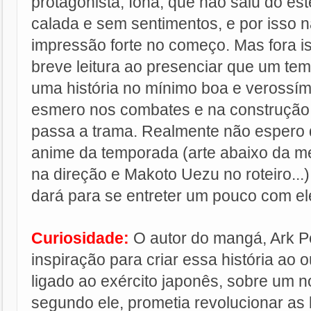
protagonista, Iona, que não saiu do est
calada e sem sentimentos, e por isso 
impressão forte no começo. Mas fora iss
breve leitura ao presenciar que um tem
uma história no mínimo boa e verossími
esmero nos combates e na construçã
passa a trama. Realmente não espero 
anime da temporada (arte abaixo da méd
na direção e Makoto Uezu no roteiro..
dará para se entreter um pouco com el
Curiosidade:
O autor do mangá, Ark P
inspiração para criar essa história ao 
ligado ao exército japonês, sobre um n
segundo ele, prometia revolucionar as