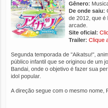
Gênero:
Musica
De onde saiu:
de 2012, que é
arcade.
Site oficial:
Cli
Trailer:
Clique 
Segunda temporada de "Aikatsu!", anim
público infantil que se originou de um 
Bandai, onde o objetivo é fazer sua p
idol popular.
A direção segue com o mesmo nome, R