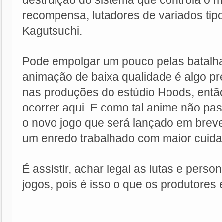
destruição do sistema que controla o m
recompensa, lutadores de variados ti
Kagutsuchi.
Pode empolgar um pouco pelas batalh
animação de baixa qualidade é algo p
nas produções do estúdio Hoods, ent
ocorrer aqui. E como tal anime não p
o novo jogo que será lançado em breve
um enredo trabalhado com maior cuid
É assistir, achar legal as lutas e perso
jogos, pois é isso o que os produtores