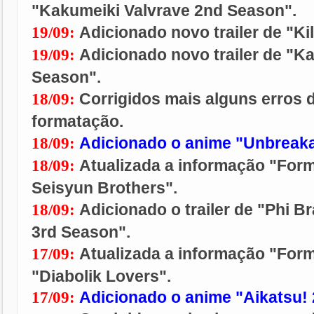
"
Kakumeiki Valvrave 2nd Season
".
Adicionado novo trailer de "Kill 
19/09:
Adicionado novo trailer de "K
19/09:
Season".
Corrigidos mais alguns erros d
18/09:
formatação.
Adicionado o anime "Unbreaka
18/09:
Atualizada a informação "For
18/09:
Seisyun Brothers".
Adicionado o trailer de "Phi B
18/09:
3rd Season".
Atualizada a informação "For
17/09:
"Diabolik Lovers".
Adicionado o anime "Aikatsu! 
17/09: