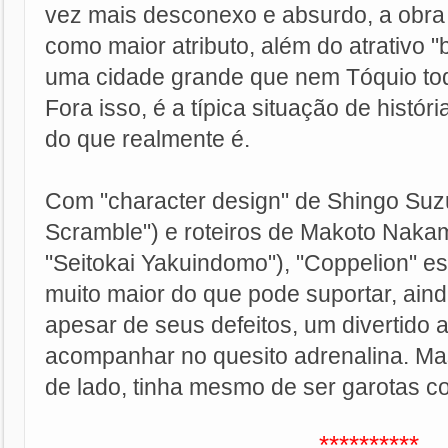
vez mais desconexo e absurdo, a obra
como maior atributo, além do atrativo 
uma cidade grande que nem Tóquio tod
Fora isso, é a típica situação de histór
do que realmente é.
Com "character design" de Shingo Suz
Scramble") e roteiros de Makoto Nakam
"Seitokai Yakuindomo"), "Coppelion" e
muito maior do que pode suportar, aind
apesar de seus defeitos, um divertido 
acompanhar no quesito adrenalina. Mas
de lado, tinha mesmo de ser garotas c
**********