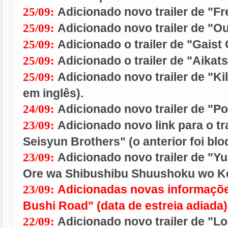
Adicionado novo trailer de "Fr
25/09:
Adicionado novo trailer de "
25/09:
Adicionado o trailer de "Gaist
25/09:
Adicionado o trailer de "Aikats
25/09:
Adicionado novo trailer de "Kil
25/09:
em inglês).
Adicionado novo trailer de "P
24/09:
Adicionado novo link para o tr
23/09:
Seisyun Brothers" (o anterior foi bl
Adicionado novo trailer de "Y
23/09:
Ore wa Shibushibu Shuushoku wo Ket
Adicionadas novas informaçõe
23/09:
Bushi Road" (data de estreia adiada)
Adicionado novo trailer de "Lo
22/09: