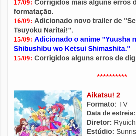
Corrigidos mais alguns erros d
17/09:
formatação.
Adicionado novo trailer de "Se
16/09:
Tsuyoku Naritai!".
Adicionado o anime "Yuusha n
15/09:
Shibushibu wo Ketsui Shimashita."
Corrigidos alguns erros de dig
15/09:
**********
Aikatsu! 2
Formato:
TV
Data de estreia
Diretor:
Ryuich
Estúdio:
Sunri