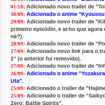
Adicionado novo trailer de "T
01/10:
Adicionado o anime "Kyousou 
30/09:
Adicionado novo trailer de "Kill
29/09:
primeiro episódio, e acho que agora
né?).
Adicionado novo trailer de "P
28/09:
Adicionado novo link para o tr
27/09:
2" (o anterior foi removido).
Adicionado novo trailer de "Inf
27/09:
Adicionado o anime "Yozakura
26/09:
Uta".
Adicionado o trailer de "Hajime
25/09:
Adicionado o trailer de "Saiky
25/09:
Zero: Battle Spirits".