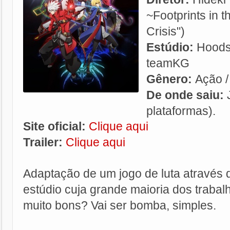
~Footprints in 
Crisis")
Estúdio:
Hoods 
teamKG
Gênero:
Ação /
De onde saiu:
plataformas).
Site oficial:
Clique aqui
Trailer:
Clique aqui
Adaptação de um jogo de luta através
estúdio cuja grande maioria dos trabal
muito bons? Vai ser bomba, simples.