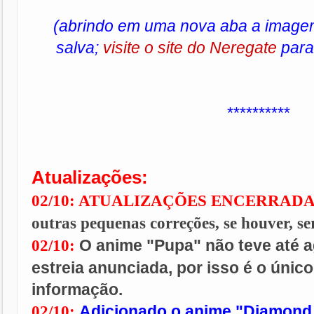
(abrindo em uma nova aba a image
salva;
visite o site do Neregate
para 
**********
Atualizações:
02/10: ATUALIZAÇÕES ENCERRAD
outras pequenas correções, se houver, se
O anime "Pupa" não teve até a
02/10:
estreia anunciada, por isso é o únic
informação.
Adicionado o anime "Diamond
02/10: