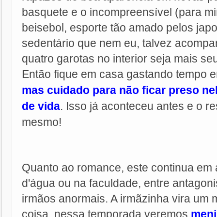
basquete e o incompreensível (para mi
beisebol, esporte tão amado pelos jap
sedentário que nem eu, talvez acompan
quatro garotas no interior seja mais se
Então fique em casa gastando tempo 
mas cuidado para não ficar preso nele
de vida
. Isso já aconteceu antes e o re
mesmo!
Quanto ao romance, este continua em a
d'água ou na faculdade, entre antagoni
irmãos anormais. A irmãzinha vira um
coisa, nessa temporada veremos
meni