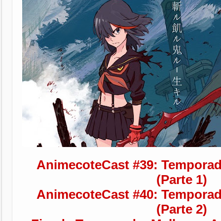
AnimecoteCast #39: Temporad
(Parte 1)
AnimecoteCast #40: Temporad
(Parte 2)