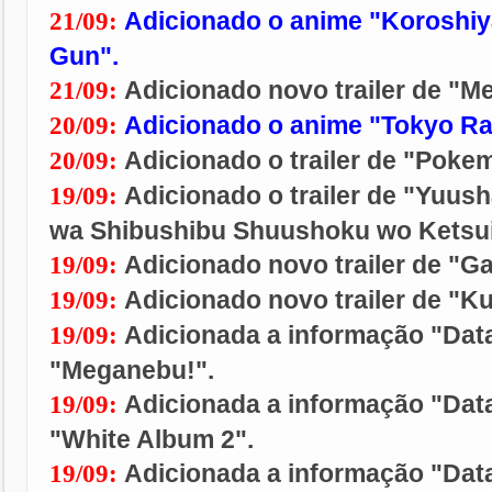
Adicionado o anime "Koroshiy
21/09:
Gun".
Adicionado novo trailer de "M
21/09:
Adicionado o anime "Tokyo Ra
20/09:
Adicionado o trailer de "Poke
20/09:
Adicionado o trailer de "Yuus
19/09:
wa Shibushibu Shuushoku wo Ketsui
Adicionado novo trailer de "Ga
19/09:
Adicionado novo trailer de "K
19/09:
Adicionada a informação "Data
19/09:
"
Meganebu!"
.
Adicionada a informação "Data
19/09:
"
White Album 2"
.
Adicionada a informação "Data
19/09: