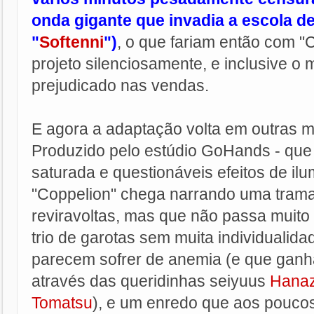
onda gigante que invadia a escola d
"
Softenni
")
, o que fariam então com "
projeto silenciosamente, e inclusive o
prejudicado nas vendas.
E agora a adaptação volta em outras mã
Produzido pelo estúdio GoHands - qu
saturada e questionáveis efeitos de il
"Coppelion" chega narrando uma trama
reviravoltas, mas que não passa muito
trio de garotas sem muita individualid
parecem sofrer de anemia (e que ganh
através das queridinhas seiyuus
Hana
Tomatsu
), e um enredo que aos poucos