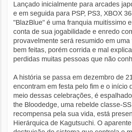
Lançado inicialmente para arcades ja
e em seguida para PSP, PS3, XBOX 36
"BlazBlue" é uma franquia muitíssimo e
conta de sua jogabilidade e enredo co
provavelmente será resumido em uma t
bem feitas, porém corrida e mal explic
perdidas muitas pessoas que não con
A história se passa em dezembro de 2
encontram em festa pelo fim e o início
meio dessas celebrações, é espalhad
the Bloodedge, uma rebelde classe-SS
recompensa pela sua vida, está prese
Hierárquica de Kagutsuchi. O aparente