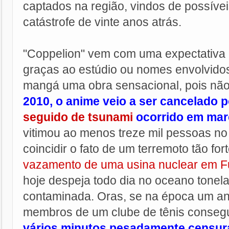
captados na região, vindos de possíve
catástrofe de vinte anos atrás.
"Coppelion" vem com uma expectativa 
graças ao estúdio ou nomes envolvido
mangá uma obra sensacional, pois não
2010, o anime veio a ser cancelado 
seguido de tsunami
ocorrido em mar
vitimou ao menos treze mil pessoas no
coincidir o fato de um terremoto tão fo
vazamento de uma usina nuclear em 
hoje despeja todo dia no oceano tonel
contaminada. Oras, se na época um an
membros de um clube de tênis consegu
vários minutos pesadamente censur