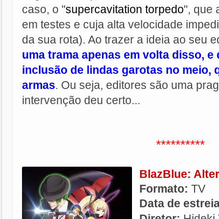
caso, o "
supercavitation torpedo
", que
em testes e cuja alta velocidade impedi
da sua rota). Ao trazer a ideia ao seu e
uma trama apenas em volta disso, e 
inclusão de lindas garotas no meio,
armas
. Ou seja, editores são uma pra
intervenção deu certo...
**********
BlazBlue: Alt
Formato:
TV
Data de estrei
Diretor:
Hideki