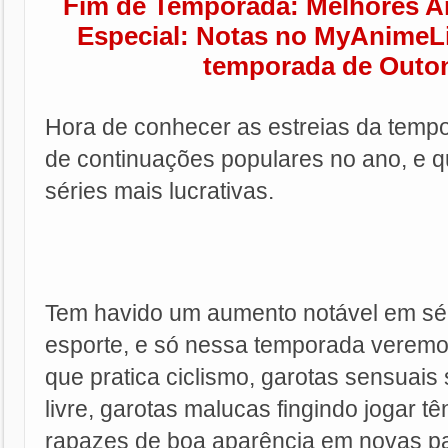
Fim de Temporada: Melhores A
Especial: Notas no MyAnimeLi
temporada de Outo
Hora de conhecer as estreias da temp
de continuações populares no ano, e qu
séries mais lucrativas.
Tem havido um aumento notável em sér
esporte, e só nessa temporada veremos 
que pratica ciclismo, garotas sensuais
livre, garotas malucas fingindo jogar t
rapazes de boa aparência em novas pa