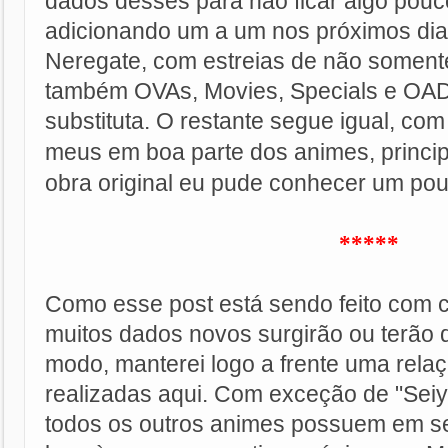
dados desses para não ficar algo pouco 
adicionando um a um nos próximos dias.
Neregate, com estreias de não soment
também OVAs, Movies, Specials e OAD
substituta.
O restante segue igual, co
meus em boa parte dos animes, princi
obra original eu pude conhecer um pou
*****
Como esse post está sendo feito com c
muitos dados novos surgirão ou terão d
modo, manterei logo a frente uma rela
realizadas aqui. Com exceção de "Seiy
todos os outros animes possuem em seu