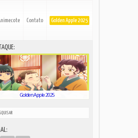
Animecote
Contato
Golden Apple 2025
TAQUE:
Golden Apple 2025
AL: