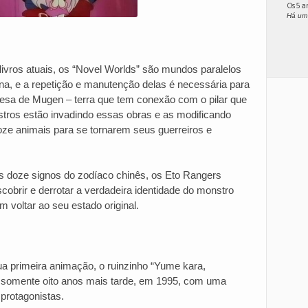
Os 5 
Há um
 livros atuais, os “Novel Worlds” são mundos paralelos
na, e a repetição e manutenção delas é necessária para
esa de Mugen – terra que tem conexão com o pilar que
ros estão invadindo essas obras e as modificando
doze animais para se tornarem seus guerreiros e
 doze signos do zodíaco chinês, os Eto Rangers
cobrir e derrotar a verdadeira identidade do monstro
m voltar ao seu estado original.
a primeira animação, o ruinzinho “Yume kara,
ia somente oito anos mais tarde, em 1995, com uma
protagonistas.