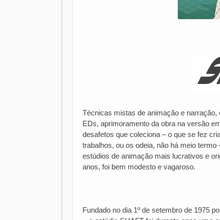
Técnicas mistas de animação e narração, c
EDs, aprimoramento da obra na versão em
desafetos que coleciona – o que se fez c
trabalhos, ou os odeia, não há meio termo 
estúdios de animação mais lucrativos e orig
anos, foi bem modesto e vagaroso.
Fundado no dia 1º de setembro de 1975 po