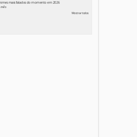
animes mais falados do momento em 2026
 mês
Mostrar todos