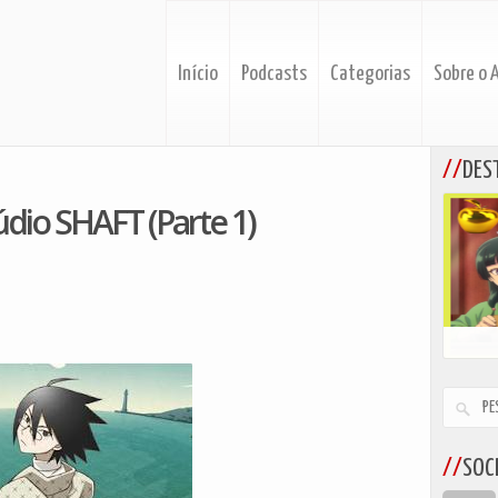
Início
Podcasts
Categorias
Sobre o 
DES
údio SHAFT (Parte 1)
SOCI