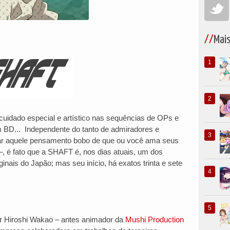
Mai
uidado especial e artístico nas sequências de OPs e
 BD... Independente do tanto de admiradores e
riar aquele pensamento bobo de que ou você ama seus
–, é fato que a SHAFT é, nos dias atuais, um dos
inais do Japão; mas seu início, há exatos trinta e sete
r Hiroshi Wakao – antes animador da
Mushi Production