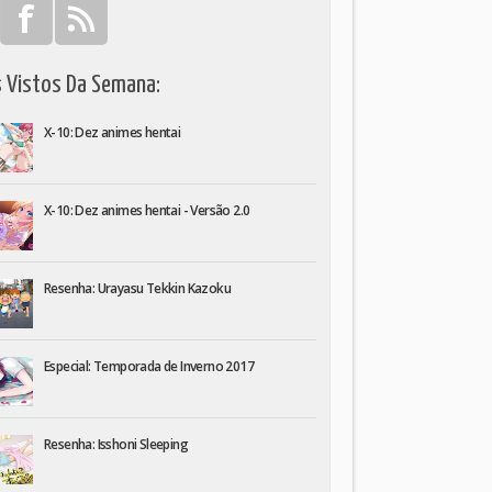
s Vistos Da Semana:
X-10: Dez animes hentai
X-10: Dez animes hentai - Versão 2.0
Resenha: Urayasu Tekkin Kazoku
Especial: Temporada de Inverno 2017
Resenha: Isshoni Sleeping