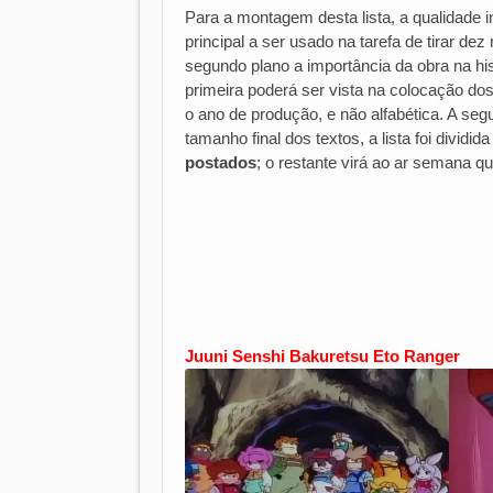
Para a montagem desta lista, a qualidade in
principal a ser usado na tarefa de tirar d
segundo plano a importância da obra na hi
primeira poderá ser vista na colocação d
o ano de produção, e não alfabética. A se
tamanho final dos textos, a lista foi dividi
postados
; o restante virá ao ar semana 
Juuni Senshi Bakuretsu Eto Ranger