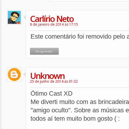
Carlírio Neto
8 de janeiro de 2014 às 17:15
Este comentário foi removido pelo a
Responder
Unknown
25 de junho de 2014 às 01:32
Ótimo Cast XD
Me diverti muito com as brincadeir
''amigo oculto''. Sobre as músicas 
todos aí tem muito bom gosto ( :