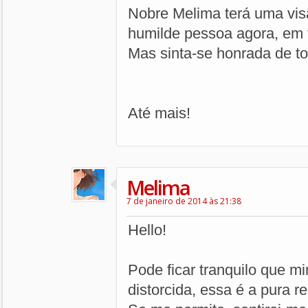
Nobre Melima terá uma vis
humilde pessoa agora, em t
Mas sinta-se honrada de tod
Até mais!
Melima
7 de janeiro de 2014 às 21:38
Hello!
Pode ficar tranquilo que mi
distorcida, essa é a pura r