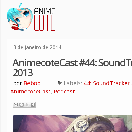
3 de janeiro de 2014
AnimecoteCast #44: SoundT
2013
por
Bebop
Labels:
44: SoundTracker
AnimecoteCast
,
Podcast