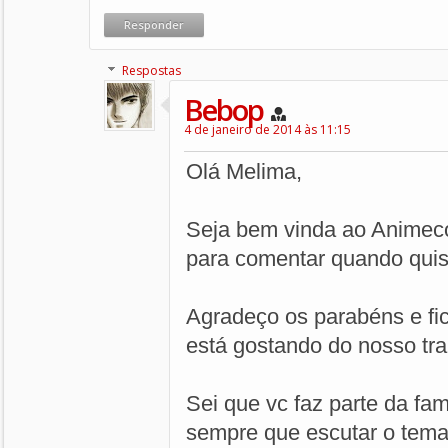
Responder
Respostas
Bebop
4 de janeiro de 2014 às 11:15
Olá Melima,
Seja bem vinda ao Animeco
para comentar quando quis
Agradeço os parabéns e fic
está gostando do nosso tra
Sei que vc faz parte da fam
sempre que escutar o tema