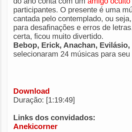
do ano conta com um
amigo oculto
participantes. O presente é uma m
cantada pelo contemplado, ou seja,
para desafinações e erros de letra
certa, ficou muito divertido.
Bebop, Erick, Anachan, Evilásio, 
selecionaram 24 músicas para seu d
Download
Duração: [1:19:49]
Links dos convidados:
Anekicorner