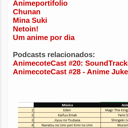
Animeportifolio
Chunan
Mina Suki
Netoin!
Um anime por dia
Podcasts relacionados:
AnimecoteCast #20: SoundTrack
AnimecoteCast #28 - Anime Juk