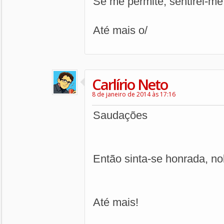
Se me permite, sentirei-me
Até mais o/
Carlírio Neto
8 de janeiro de 2014 às 17:16
Saudações
Então sinta-se honrada, no
Até mais!