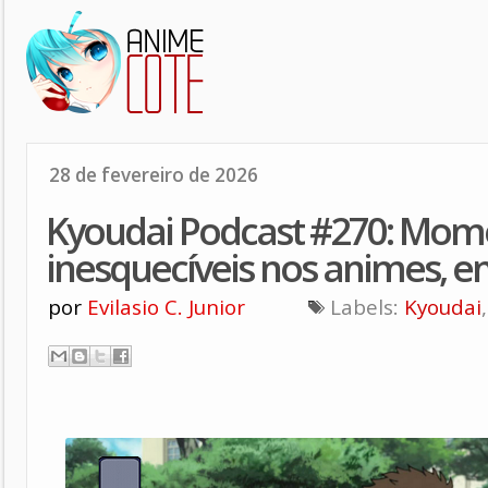
28 de fevereiro de 2026
Kyoudai Podcast #270: Mom
inesquecíveis nos animes, en
por
Evilasio C. Junior
Labels:
Kyoudai