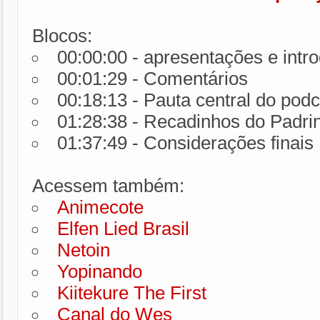
Blocos:
00:00:00 - apresentações e intr
00:01:29 - Comentários
00:18:13 - Pauta central do podc
01:28:38 - Recadinhos do Padri
01:37:49 - Considerações finais
Acessem também:
Animecote
Elfen Lied Brasil
Netoin
Yopinando
Kiitekure The First
Canal do Wes