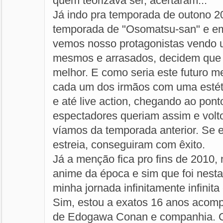
quem teorizava ser, acertaram...
Já indo pra temporada de outono 20
temporada de "Osomatsu-san" e em 
vemos nosso protagonistas vendo 
mesmos e arrasados, decidem que 
melhor. E como seria este futuro 
cada um dos irmãos com uma estét
e até live action, chegando ao pon
espectadores queriam assim e volt
víamos da temporada anterior. Se e
estreia, conseguiram com êxito.
Já a menção fica pro fins de 2010
anime da época e sim que foi nest
minha jornada infinitamente infinit
Sim, estou a exatos 16 anos acom
de Edogawa Conan e companhia. 