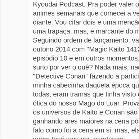
Kyoudai Podcast. Pra poder valer 
animes semanais que comecei a v
diante. Vou citar dois e uma mençã
uma trapaça, mas, é marcante do m
Seguindo ordem de lançamento, v
outono 2014 com "Magic Kaito 1412"
episódio 10 e em outros momentos,
surto por ver o quê? Nada mais, n
"Detective Conan" fazendo a partic
minha cabecinha daquela época qu
todas, eram tramas que tinha visto
ótica do nosso Mago do Luar. Pro
os universos de Kaito e Conan são 
ganhando ares maiores na cena pós
falo como foi a cena em si, mas, e