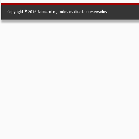
Copyright © 2016 Animecote , Todos os direitos reservados.