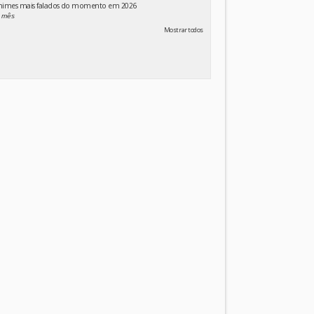
animes mais falados do momento em 2026
 mês
Mostrar todos