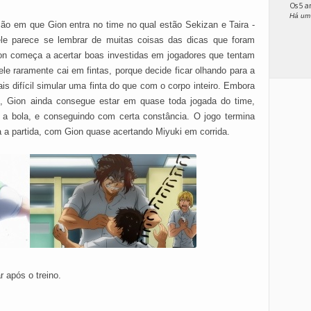
Os 5 
Há um
ão em que Gion entra no time no qual estão Sekizan e Taira -
ele parece se lembrar de muitas coisas das dicas que foram
ion começa a acertar boas investidas em jogadores que tentam
e raramente cai em fintas, porque decide ficar olhando para a
is difícil simular uma finta do que com o corpo inteiro. Embora
, Gion ainda consegue estar em quase toda jogada do time,
a bola, e conseguindo com certa constância. O jogo termina
a a partida, com Gion quase acertando Miyuki em corrida.
r após o treino.