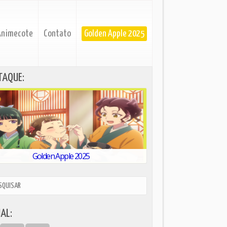
Animecote
Contato
Golden Apple 2025
TAQUE:
Golden Apple 2025
AL: