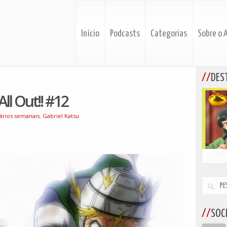
Início
Podcasts
Categorias
Sobre o 
DES
ll Out!! #12
rios semanais
,
Gabriel Katsu
SOCI