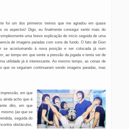
te foi um dos primeiros treinos que me agradou em quase
os os aspectos! Digo, eu finalmente consegui sentir mais do
 simplesmente uma breve explicação de início seguida de uma
uencia de imagens paradas com sons de fundo. O fato de Gion
ar se acostumando à nova posição e ser colocada já num
um
, ao tempo em que sente a pressão da jogada e tenta ser de
ma utilidade já é interessante. Ao mesmo tempo, as cenas de
ino que se seguiram continuaram sendo imagens paradas, mas
a impressão, em que
eu ainda acho que é
ente dito, em que
o mesmo (ao que se
prendida, seguida do
ncontra obstáculos,