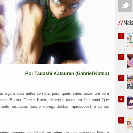
Mai
Por Tadashi Katsuren (Gabriel Katsu)
aí alguns dias antes do natal para, quem sabe, trazer um bom
ais. Eu sou Gabriel Katsu, desejo a todos um feliz natal (que
stante nas datas para e entrega destas impressões), e vamos
cimo segundo episódio é um treino em conjunto entre Jinko e