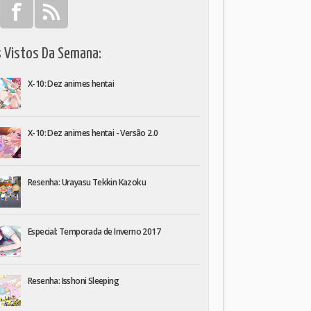
s Vistos Da Semana:
X-10: Dez animes hentai
X-10: Dez animes hentai - Versão 2.0
Resenha: Urayasu Tekkin Kazoku
Especial: Temporada de Inverno 2017
Resenha: Isshoni Sleeping