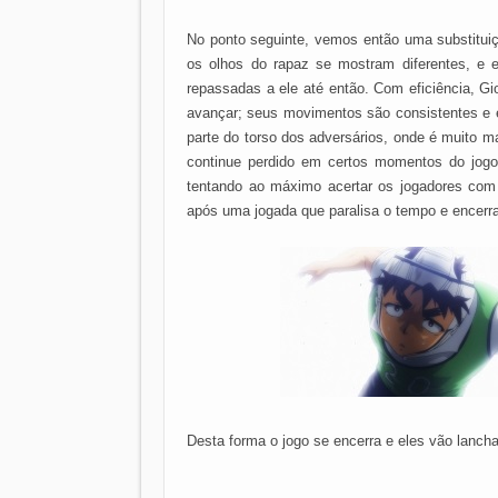
No ponto seguinte, vemos então uma substituiç
os olhos do rapaz se mostram diferentes, e 
repassadas a ele até então. Com eficiência, G
avançar; seus movimentos são consistentes e el
parte do torso dos adversários, onde é muito ma
continue perdido em certos momentos do jogo
tentando ao máximo acertar os jogadores com 
após uma jogada que paralisa o tempo e encerr
Desta forma o jogo se encerra e eles vão lancha