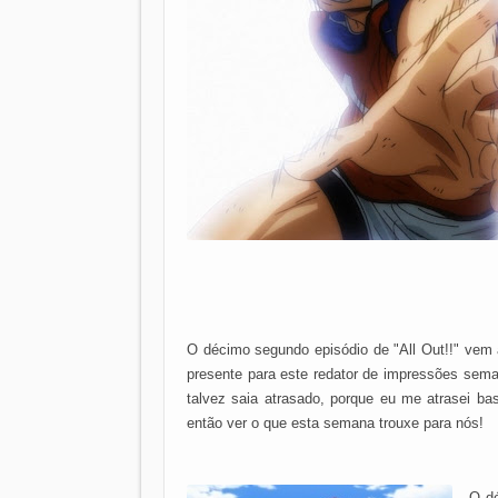
O décimo segundo episódio de "All Out!!" vem 
presente para este redator de impressões seman
talvez saia atrasado, porque eu me atrasei ba
então ver o que esta semana trouxe para nós!
O dé