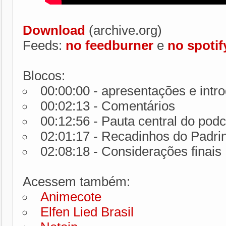
Download
(archive.org)
Feeds:
no feedburner
e
no spotif
Blocos:
00:00:00 - apresentações e intr
00:02:13 - Comentários
00:12:56 - Pauta central do podc
02:01:17 - Recadinhos do Padri
02:08:18 - Considerações finais
Acessem também:
Animecote
Elfen Lied Brasil