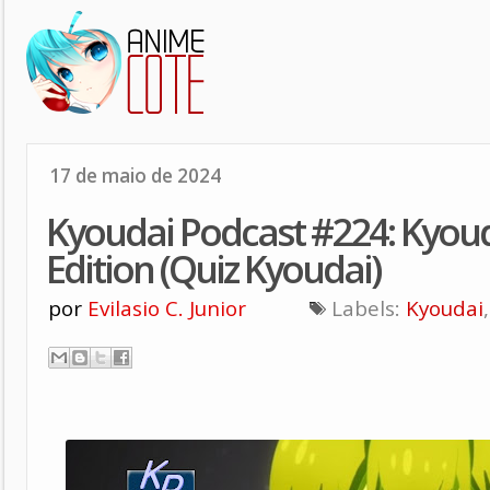
17 de maio de 2024
Kyoudai Podcast #224: Kyo
Edition (Quiz Kyoudai)
por
Evilasio C. Junior
Labels:
Kyoudai