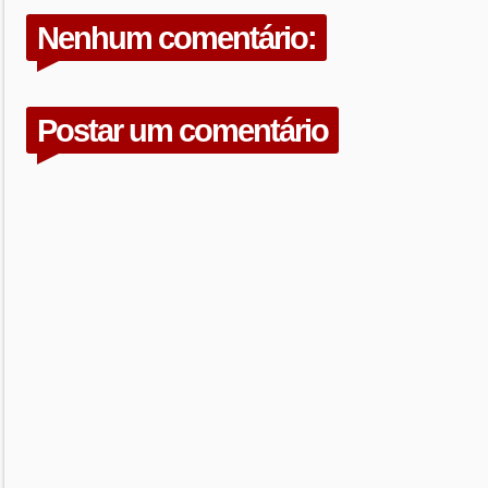
Nenhum comentário:
Postar um comentário