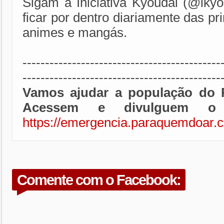
Sigam a Iniciativa Kyoudai (@ikyo
ficar por dentro diariamente das pri
animes e mangás.
--------------------------------------------
--------------------------------------------
Vamos ajudar a população do 
Acessem e divulguem o 
https://emergencia.paraquemdoar.
Comente com o Facebook: