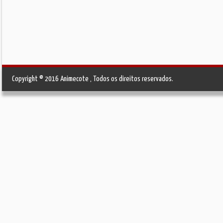
Copyright © 2016 Animecote , Todos os direitos reservados.