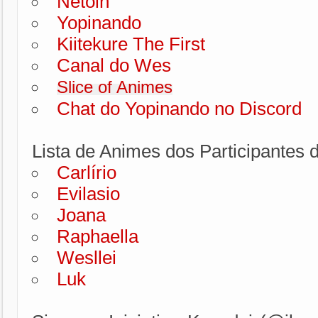
Netoin
Yopinando
Kiitekure The First
Canal do Wes
Slice of Animes
Chat do Yopinando no Discord
Lista de Animes dos Participantes 
Carlírio
Evilasio
Joana
Raphaella
Wesllei
Luk