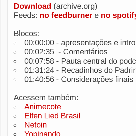
Download
(archive.org)
Feeds:
no feedburner
e
no spotif
Blocos:
00:00:00 - apresentações e intr
00:02:35
- Comentários
00:07:58 - Pauta central do podc
01:31:24 - Recadinhos do Padri
01:40:56 - Considerações finais
Acessem também:
Animecote
Elfen Lied Brasil
Netoin
Yopinando