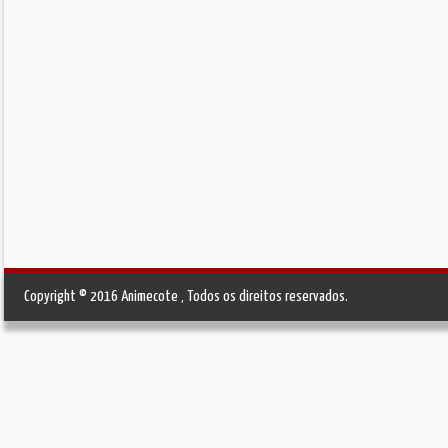
Copyright © 2016 Animecote , Todos os direitos reservados.