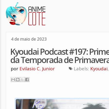
4 de maio de 2023
Kyoudai Podcast #197: Prim
da Temporada de Primavera
por
Evilasio C. Junior
Labels:
Kyoudai