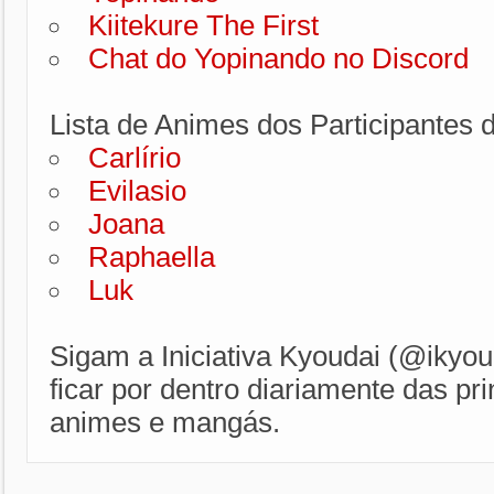
Kiitekure The First
Chat do Yopinando no Discord
Lista de Animes dos Participantes 
Carlírio
Evilasio
Joana
Raphaella
Luk
Sigam a Iniciativa Kyoudai (@ikyou
ficar por dentro diariamente das pri
animes e mangás.