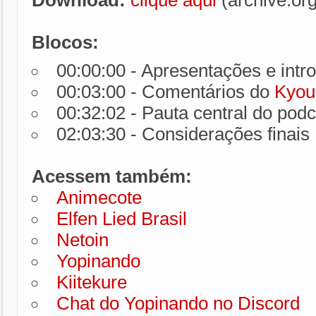
Download:
clique aqui
(archive.or
Blocos:
00:00:00 - Apresentações e intr
00:03:00 - Comentários do
Kyou
00:32:02 - Pauta central do podc
02:03:30 - Considerações finais
Acessem também:
Animecote
Elfen Lied Brasil
Netoin
Yopinando
Kiitekure
Chat do Yopinando no Discord