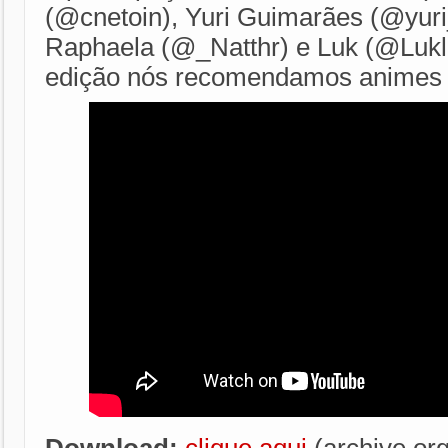
(@cnetoin), Yuri Guimarães (@yur
Raphaela (@_Natthr) e Luk (@Lukl
edição nós recomendamos animes 