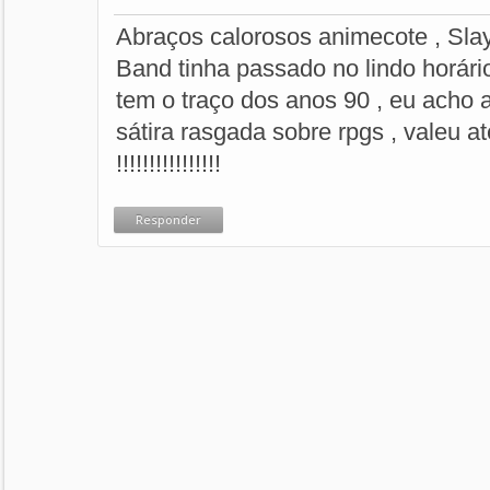
Abraços calorosos animecote , Sla
Band tinha passado no lindo horário
tem o traço dos anos 90 , eu acho
sátira rasgada sobre rpgs , valeu a
!!!!!!!!!!!!!!!!
Responder