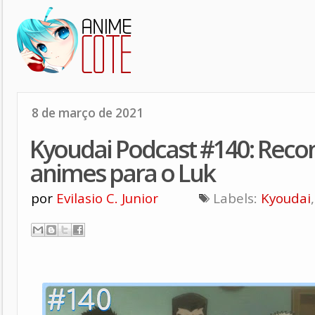
8 de março de 2021
Kyoudai Podcast #140​: Re
animes para o Luk
por
Evilasio C. Junior
Labels:
Kyoudai