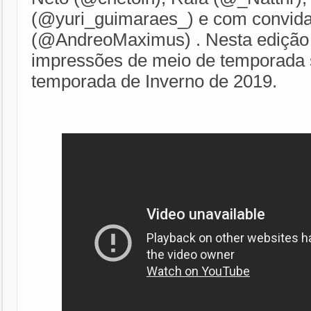
(@yuri_guimaraes_) e com convid
(@AndreoMaximus) . Nesta edição
impressões de meio de temporada 
temporada de Inverno de 2019.