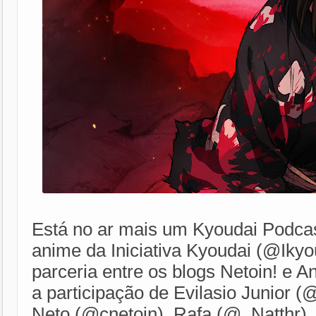
Está no ar mais um Kyoudai Podca
anime da Iniciativa Kyoudai (@Ikyo
parceria entre os blogs Netoin! e 
a participação de Evilasio Junior (
Neto (@cnetoin),
Rafa (@_Natthr),