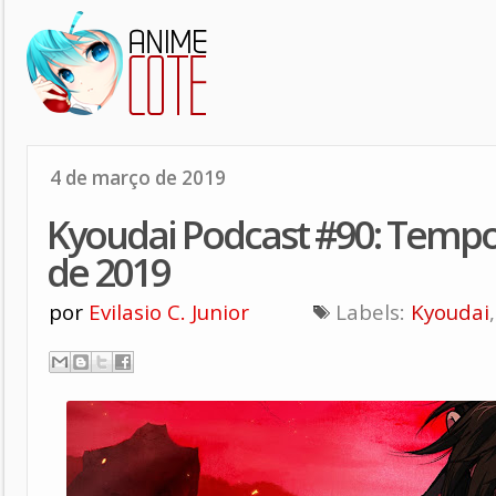
4 de março de 2019
Kyoudai Podcast #90: Tempo
de 2019
por
Evilasio C. Junior
Labels:
Kyoudai