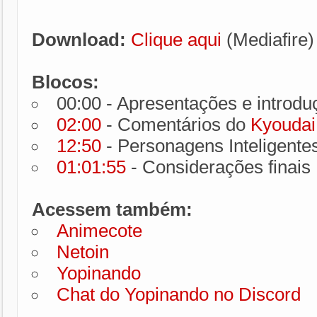
Download:
Clique aqui
(Mediafire)
Blocos:
00:00 - Apresentações e introdu
02:00
- Comentários do
Kyoudai
12:50
- Personagens Inteligente
01:01:55
- Considerações finais
Acessem também:
Animecote
Netoin
Yopinando
Chat do Yopinando no Discord