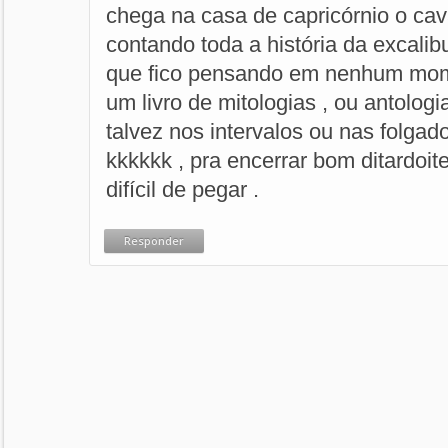
chega na casa de capricórnio o cava
contando toda a história da excalib
que fico pensando em nenhum mom
um livro de mitologias , ou antologi
talvez nos intervalos ou nas folgado
kkkkkk , pra encerrar bom ditardoit
difícil de pegar .
Responder