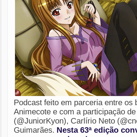
Podcast feito em parceria entre os 
Animecote e com a participação de 
(@JuniorKyon), Carlírio Neto (@cne
Guimarães.
Nesta 63ª edição co