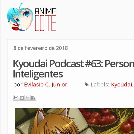
8 de fevereiro de 2018
Kyoudai Podcast #63: Perso
Inteligentes
por
Evilasio C. Junior
Labels:
Kyoudai