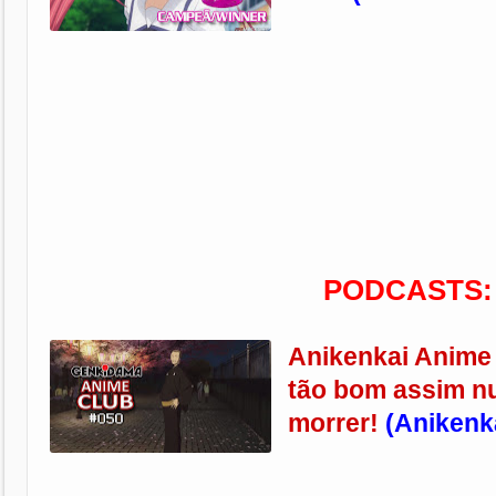
PODCASTS:
Anikenkai Anime
tão bom assim n
morrer!
(
Anikenk