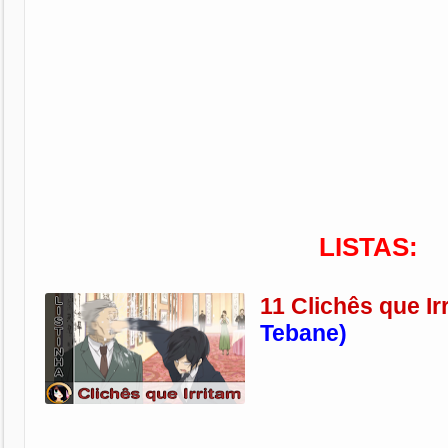
LISTAS:
11 Clichês que I
Tebane)