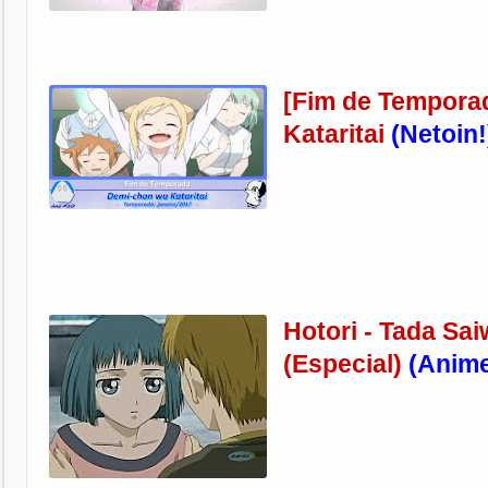
[Fim de Tempora
Kataritai
(Netoin!
Hotori - Tada Sa
(Especial)
(Anim