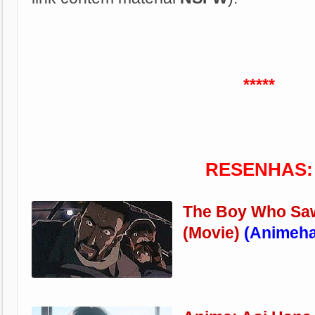
*****
RESENHAS:
The Boy Who Sa
(Movie)
(Animeh