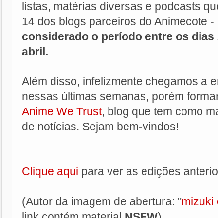
listas, matérias diversas e podcasts q
14 dos blogs parceiros do Animecote -
considerado o período entre os dias
abril.
Além disso, infelizmente chegamos a e
nessas últimas semanas, porém form
Anime We Trust
, blog que tem como ma
de notícias. Sejam bem-vindos!
Clique aqui
para ver as edições anterio
(Autor da imagem de abertura: "
mizuki 
link contém material
NSFW
).