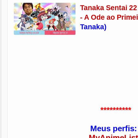
Tanaka Sentai 22
- A Ode ao Prime
Tanaka)
**********
Meus perfis:
MyAnimeLis