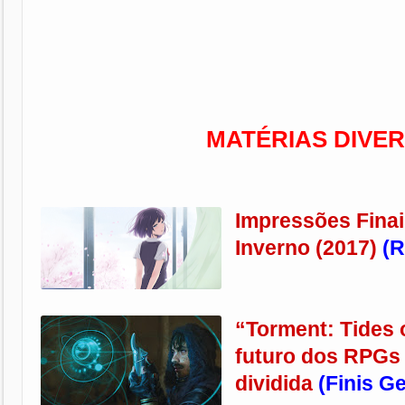
MATÉRIAS DIVER
Impressões Fina
Inverno (2017)
(
R
“Torment: Tides 
futuro dos RPGs
dividida
(Finis G