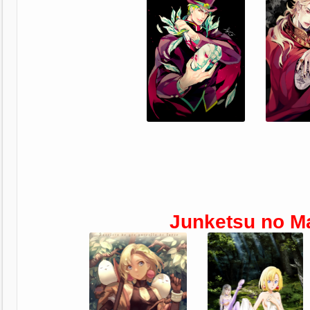
Junketsu no M