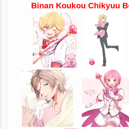
Binan Koukou Chikyuu B