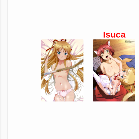
Isuca