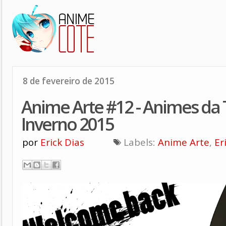
8 de fevereiro de 2015
Anime Arte #12 - Animes d
Inverno 2015
por
Erick Dias
Labels:
Anime Arte
,
Er