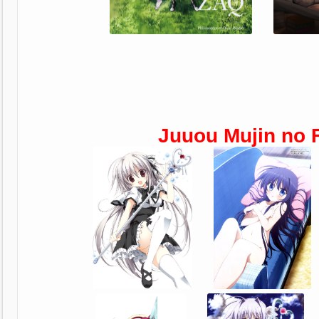
Juuou Mujin no F