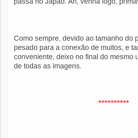
passa no Japão. Ah, venha logo, prima
Como sempre, devido ao tamanho do p
pesado para a conexão de muitos, e t
conveniente, deixo no final do mesmo 
de todas as imagens.
**********