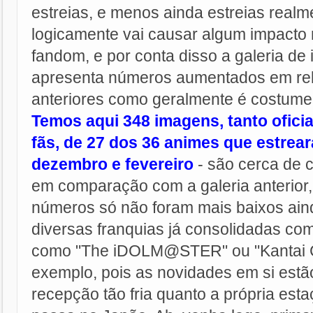
estreias, e menos ainda estreias realm
logicamente vai causar algum impacto n
fandom, e por conta disso a galeria d
apresenta números aumentados em rel
anteriores como geralmente é costume
Temos aqui 348 imagens, tanto oficia
fãs, de 27 dos 36 animes que estrea
dezembro e fevereiro
- são cerca de
em comparação com a galeria anterior,
números só não foram mais baixos ain
diversas franquias já consolidadas c
como "The iDOLM@STER" ou "Kantai Co
exemplo, pois as novidades em si estã
recepção tão fria quanto a própria est