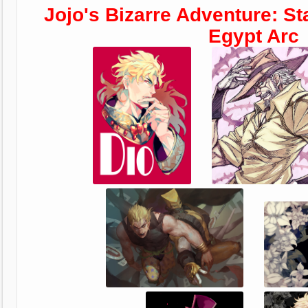
Jojo's Bizarre Adventure: S
Egypt Arc