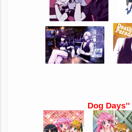
Dog Days''