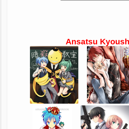
Ansatsu Kyoush