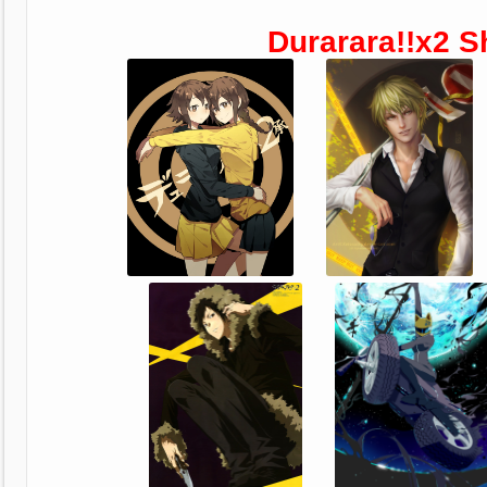
Durarara!!x2 