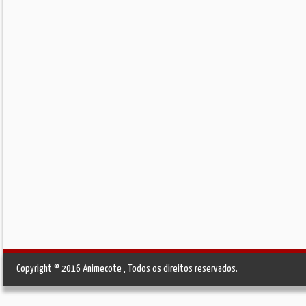
Copyright © 2016 Animecote , Todos os direitos reservados.