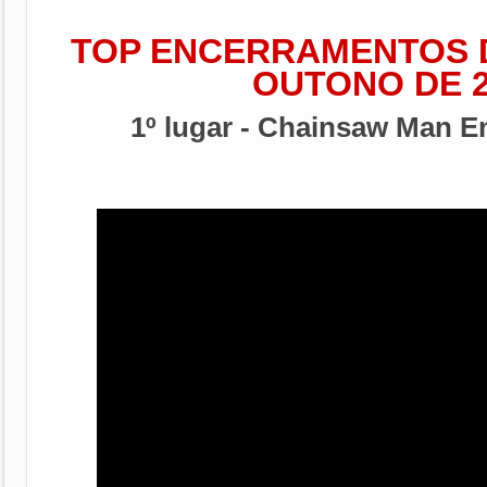
TOP ENCERRAMENTOS 
OUTONO DE 2
1º lugar - Chainsaw Man E