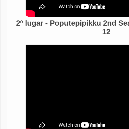
2º lugar - Poputepipikku 2nd S
12