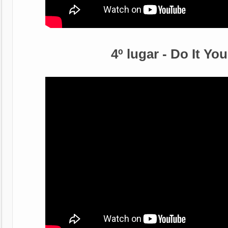
4º lugar - Do It You