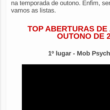
na temporada de outono. Enfim, se
vamos as listas.
TOP ABERTURAS DE 
OUTONO DE 2
1º lugar - Mob Psycho