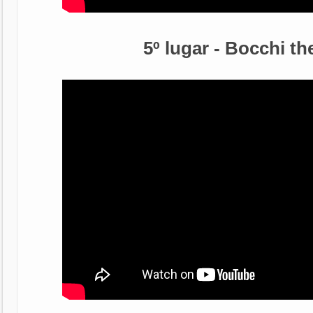
5º lugar - Bocchi th