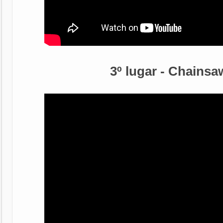
3º lugar - Chains