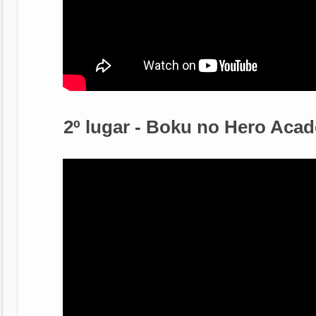
2º lugar - Boku no Hero Aca