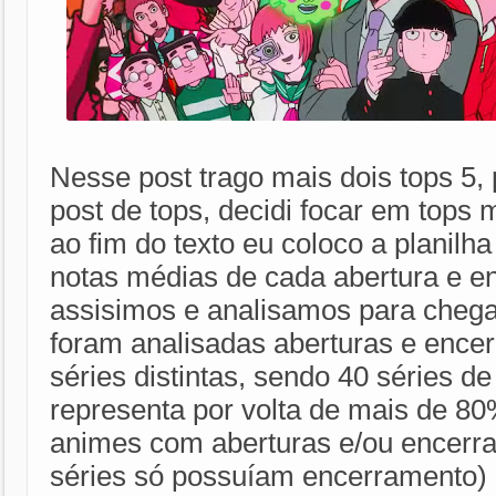
Nesse post trago mais dois tops 5, 
post de tops, decidi focar em top
ao fim do texto eu coloco a planilh
notas médias de cada abertura e e
assisimos e analisamos para chega
foram analisadas aberturas e ence
séries distintas, sendo 40 séries d
representa por volta de mais de 80
animes com aberturas e/ou encerr
séries só possuíam encerramento) 