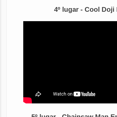
4º lugar - Cool Doji
5º lugar - Chainsaw Man E