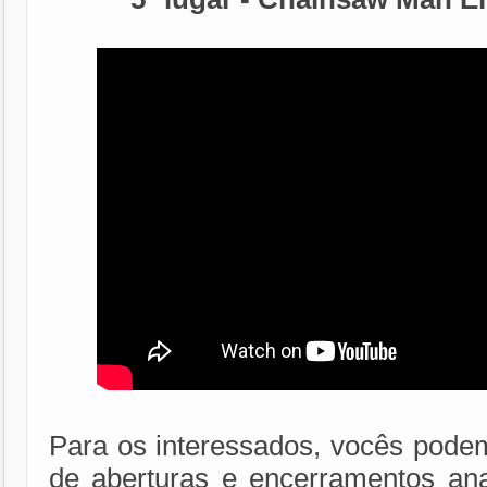
Para os interessados, vocês podem
de aberturas e encerramentos an