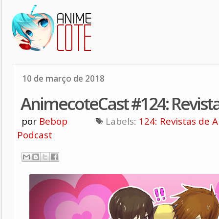
10 de março de 2018
AnimecoteCast #124: Revist
por
Bebop
Labels:
124: Revistas de 
Podcast