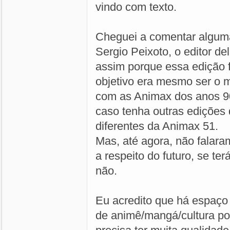
vindo com texto.
Cheguei a comentar alguma
Sergio Peixoto, o editor del
assim porque essa edição 
objetivo era mesmo ser o m
com as Animax dos anos 9
caso tenha outras edições
diferentes da Animax 51.
Mas, até agora, não falar
a respeito do futuro, se te
não.
Eu acredito que há espaço 
de animê/mangá/cultura po