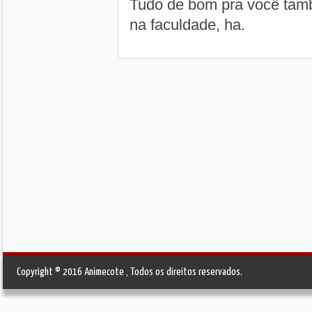
Tudo de bom pra você tamb
na faculdade, ha.
Copyright © 2016 Animecote , Todos os direitos reservados.