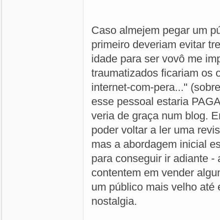
Caso almejem pegar um pú
primeiro deveriam evitar tr
idade para ser vovô me im
traumatizados ficariam os 
internet-com-pera..." (sobr
esse pessoal estaria PAGA
veria de graça num blog. En
poder voltar a ler uma revi
mas a abordagem inicial es
para conseguir ir adiante -
contentem em vender algu
um público mais velho até
nostalgia.