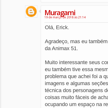
Muragami
19 de março de 2018 às 21:14
Olá, Erick.
Agradeço, mas eu também c
da Animax 51.
Muito interessante seus co
eu também tive essa mesm
problema que achei foi a q
imagens e algumas seções 
técnica dos personagens d
coisas muito fáceis de ach
ocupando um espaço na rev