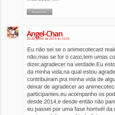
Responder
Angel-Chan
30 de junho de 2019 às 10:59
Eu não sei se o animecotecast rea
não,mas se for o caso,tem umas co
dizer,agradecer na verdade.Eu est
da minha vida,na qual estou agrad
contribuiram pra minha vida de al
deixar de agradecer ao animecotec
participantes.eu acompanho os po
desde 2014,e desde então não par
eu passei por uma fase horrivél da 