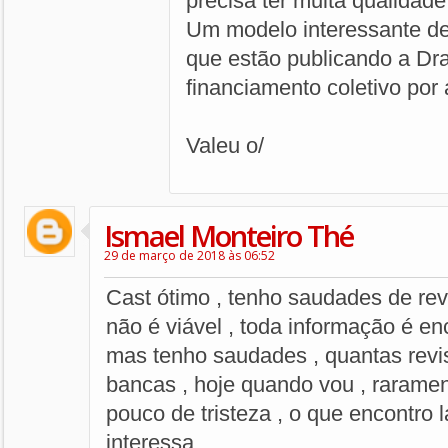
precisa ter muita qualidad
Um modelo interessante de 
que estão publicando a Dra
financiamento coletivo por 
Valeu o/
Ismael Monteiro Thé
29 de março de 2018 às 06:52
Cast ótimo , tenho saudades de re
não é viável , toda informação é enc
mas tenho saudades , quantas revis
bancas , hoje quando vou , raram
pouco de tristeza , o que encontro 
interessa .....