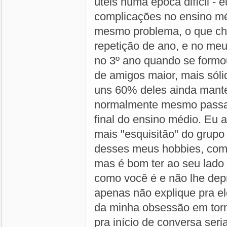
úteis numa época difícil - 
complicações no ensino m
mesmo problema, o que ch
repetição de ano, e no meu
no 3º ano quando se formo
de amigos maior, mais sólid
uns 60% deles ainda mant
normalmente mesmo passa
final do ensino médio. Eu a
mais "esquisitão" do grupo
desses meus hobbies, comp
mas é bom ter ao seu lado
como você é e não lhe depr
apenas não explique pra el
da minha obsessão em tor
pra início de conversa seri