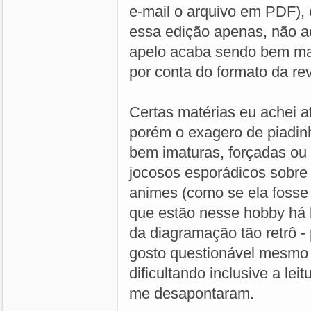
e-mail o arquivo em PDF), 
essa edição apenas, não ac
apelo acaba sendo bem mai
por conta do formato da rev
Certas matérias eu achei a
porém o exagero de piadin
bem imaturas, forçadas ou
jocosos esporádicos sobre 
animes (como se ela fosse
que estão nesse hobby há
da diagramação tão retrô - 
gosto questionável mesmo
dificultando inclusive a lei
me desapontaram.