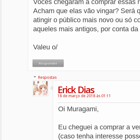
Vocês chegaram a comprar essas r
Acham que elas vão vingar? Será 
atingir o público mais novo ou só
aqueles mais antigos, por conta da
Valeu o/
Responder
Respostas
Erick Dias
18 de março de 2018 às 01:11
Oi Muragami,
Eu cheguei a comprar a ver
(caso tenha interesse posso