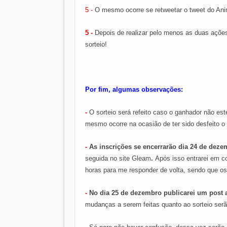
5 -
O mesmo ocorre se retweetar o tweet do Ani
5 -
Depois de realizar pelo menos as duas ações 
sorteio!
Por fim, algumas observações:
-
O sorteio será refeito caso o ganhador não est
mesmo ocorre na ocasião de ter sido desfeito o 
-
As inscrições se encerrarão dia 24 de deze
seguida no site Gleam
.
Após isso entrarei em co
horas para me responder de volta, sendo que o
-
No dia 25 de dezembro publicarei um post
mudanças a serem feitas quanto ao sorteio serã