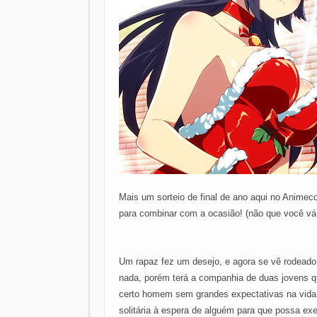
Mais um sorteio de final de ano aqui no Animec
para combinar com a ocasião! (não que você vá p
Um rapaz fez um desejo, e agora se vê rodeado p
nada, porém terá a companhia de duas jovens qu
certo homem sem grandes expectativas na vida
solitária à espera de alguém para que possa exe