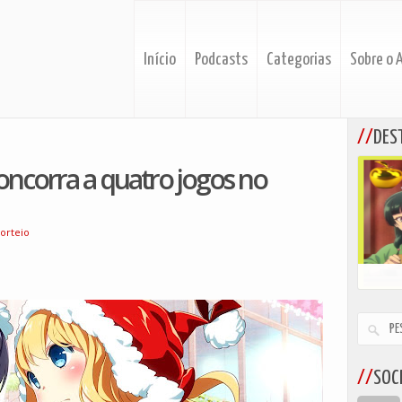
Início
Podcasts
Categorias
Sobre o 
DES
Concorra a quatro jogos no
orteio
SOCI