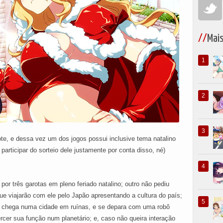
Mai
ote, e dessa vez um dos jogos possui inclusive tema natalino
articipar do sorteio dele justamente por conta disso, né)
or três garotas em pleno feriado natalino; outro não pediu
e viajarão com ele pelo Japão apresentando a cultura do país;
 chega numa cidade em ruínas, e se depara com uma robô
rcer sua função num planetário; e, caso não queira interação