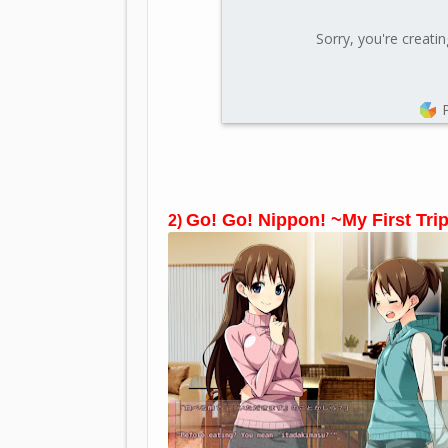
Go! Go! Nippon! ~My First Trip
2)