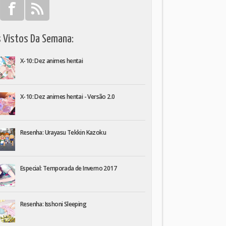
s Vistos Da Semana:
X-10: Dez animes hentai
X-10: Dez animes hentai - Versão 2.0
Resenha: Urayasu Tekkin Kazoku
Especial: Temporada de Inverno 2017
Resenha: Isshoni Sleeping