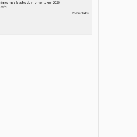
animes mais falados do momento em 2026
 mês
Mostrar todos