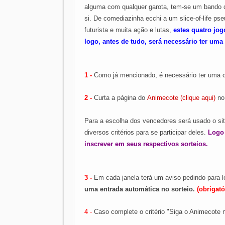
alguma com qualquer garota, tem-se um bando 
si. De comediazinha ecchi a um slice-of-life p
futurista e muita ação e lutas,
estes quatro jog
logo, antes de tudo, será necessário ter uma 
1 -
Como já mencionado, é necessário ter uma 
2 -
Curta a página do
Animecote (clique aqui)
no
Para a escolha dos vencedores será usado o si
diversos critérios para se participar deles.
Logo 
inscrever em seus respectivos sorteios.
3 -
Em cada janela terá um aviso pedindo para 
uma entrada automática no sorteio.
(obrigató
4 -
Caso complete o critério "Siga o Animecote