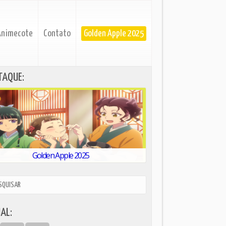
Animecote
Contato
Golden Apple 2025
TAQUE:
Golden Apple 2025
AL: