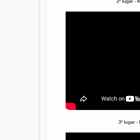
2º lugar -
3º lugar 