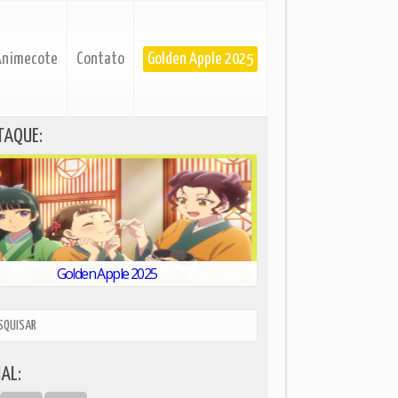
Animecote
Contato
Golden Apple 2025
TAQUE:
Golden Apple 2025
AL: