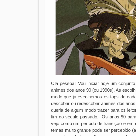
Olá pessoal! Vou iniciar hoje um conjun
animes dos anos 90 (ou 1990s). As escolha
modo que já escolhemos os tops de cada 
descobrir ou redescobrir animes dos anos
queria de algum modo trazer para os leit
fim do século passado. Os anos 90 para
vejo como um período de transição e em 
temas muito grande pode ser percebido 