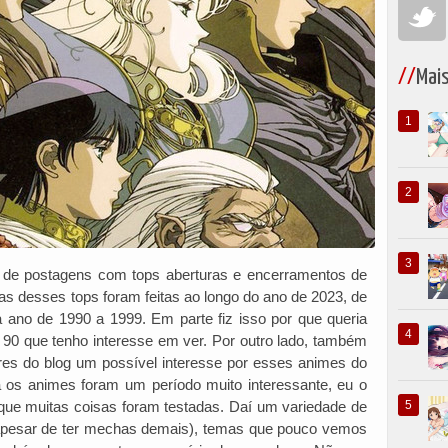
Mai
to de postagens com tops aberturas e encerramentos de
s desses tops foram feitas ao longo do ano de 2023, de
ano de 1990 a 1999. Em parte fiz isso por que queria
 90 que tenho interesse em ver. Por outro lado, também
ores do blog um possível interesse por esses animes do
 os animes foram um período muito interessante, eu o
que muitas coisas foram testadas. Daí um variedade de
(apesar de ter mechas demais), temas que pouco vemos