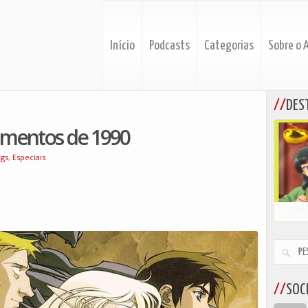
Início
Podcasts
Categorias
Sobre o 
DES
amentos de 1990
gs
,
Especiais
SOCI