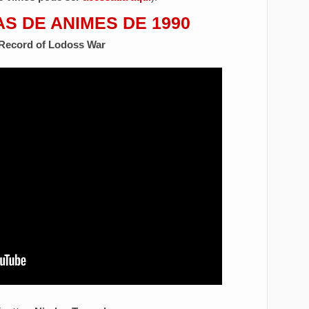
S DE ANIMES DE 1990
Record of Lodoss War