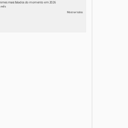
animes mais falados do momento em 2026
 mês
Mostrar todos