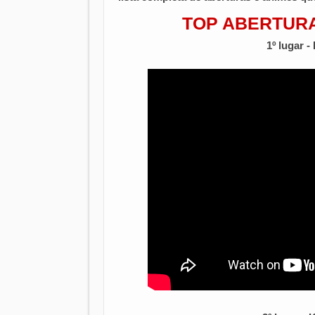
TOP ABERTURA
1º lugar -