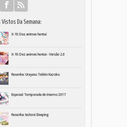
s Vistos Da Semana:
X-10: Dez animes hentai
X-10: Dez animes hentai - Versão 2.0
Resenha: Urayasu Tekkin Kazoku
Especial: Temporada de Inverno 2017
Resenha: Isshoni Sleeping