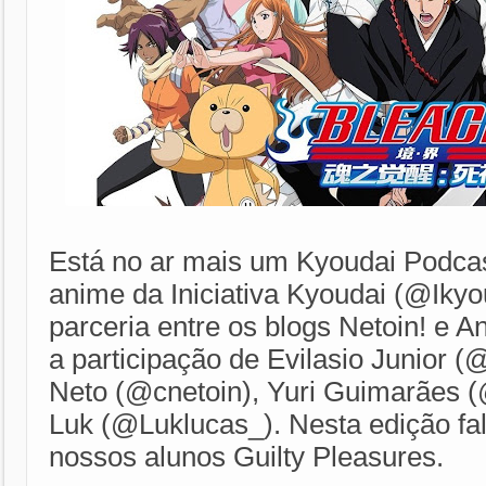
Está no ar mais um Kyoudai Podca
anime da Iniciativa Kyoudai (@Ikyo
parceria entre os blogs Netoin! e 
a participação de Evilasio Junior (
Neto (@cnetoin), Yuri Guimarães 
Luk (@Luklucas_). Nesta edição fa
nossos alunos Guilty Pleasures.