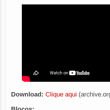
Download:
Clique aqui
(archive.or
Blocos: