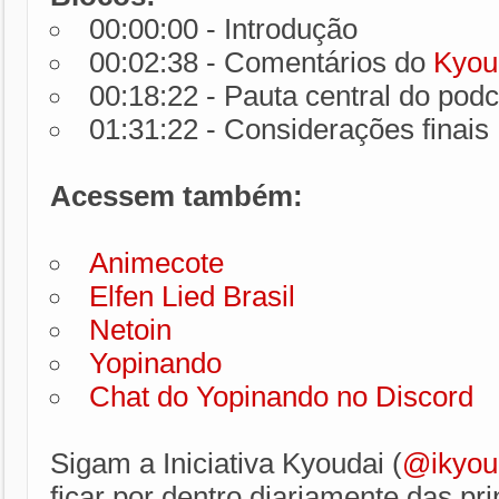
00:00:00 - Introdução
00:02:38 - Comentários do
Kyou
00:18:22 - Pauta central do podc
01:31:22 - Considerações finais
Acessem também:
Animecote
Elfen Lied Brasil
Netoin
Yopinando
Chat do Yopinando no Discord
Sigam a Iniciativa Kyoudai (
@ikyou
ficar por dentro diariamente das pri