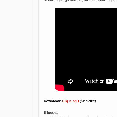
Download:
Clique aqui
(Mediafire)
Blocos: