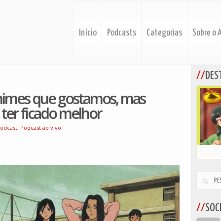
Início
Podcasts
Categorias
Sobre o 
DES
nimes que gostamos, mas
ter ficado melhor
odcast
,
Podcast ao vivo
SOCI