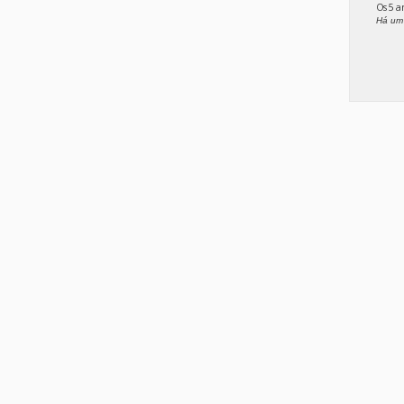
Os 5 
Há um