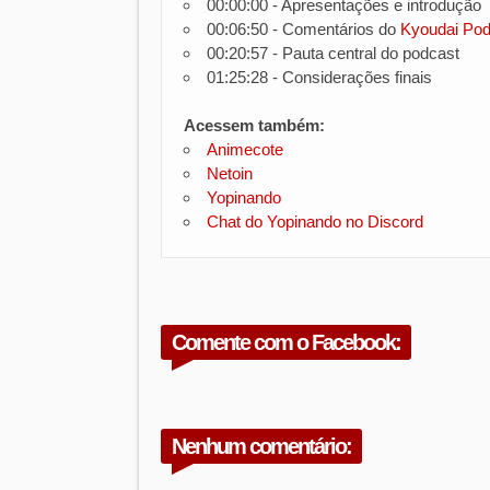
00:00:00 - Apresentações e introdução
00:06:50 - Comentários do
Kyoudai Pod
00:20:57 - Pauta central do podcast
01:25:28 - Considerações finais
Acessem também:
Animecote
Netoin
Yopinando
Chat do Yopinando no Discord
Comente com o Facebook:
Nenhum comentário: