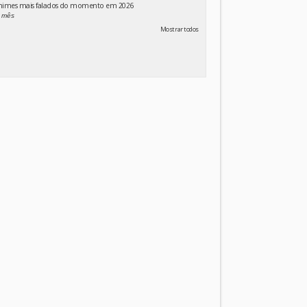
animes mais falados do momento em 2026
 mês
Mostrar todos