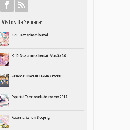
s Vistos Da Semana:
X-10: Dez animes hentai
X-10: Dez animes hentai - Versão 2.0
Resenha: Urayasu Tekkin Kazoku
Especial: Temporada de Inverno 2017
Resenha: Isshoni Sleeping