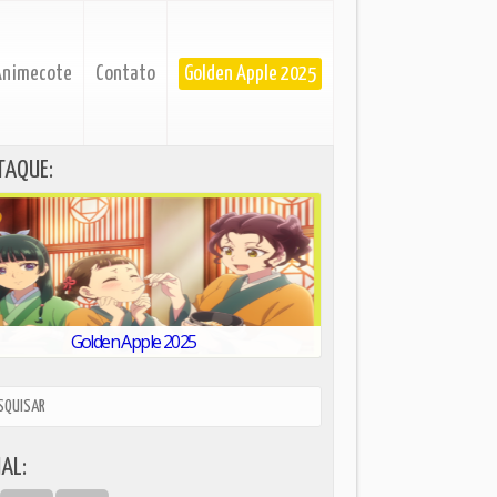
Animecote
Contato
Golden Apple 2025
TAQUE:
Golden Apple 2025
AL: