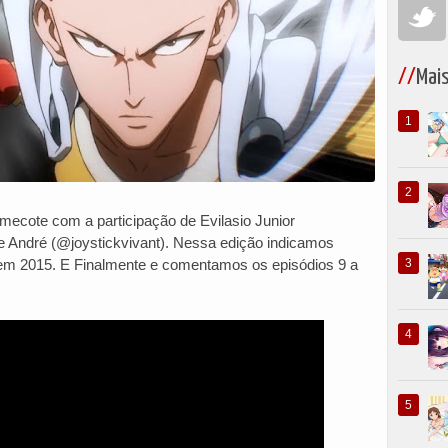
Mai
imecote com a participação de Evilasio Junior
e André (@joystickvivant). Nessa edição indicamos
 2015. E Finalmente e comentamos os episódios 9 a