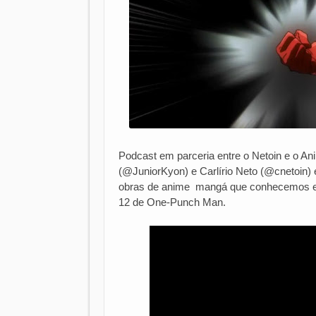
Podcast em parceria entre o Netoin e o An
(@JuniorKyon) e Carlírio Neto (@cnetoin) 
obras de anime mangá que conhecemos em
12 de One-Punch Man.