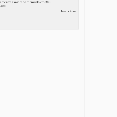
animes mais falados do momento em 2026
 mês
Mostrar todos