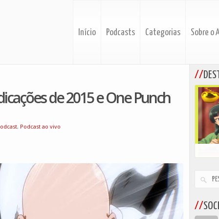
Início
Podcasts
Categorias
Sobre o 
DES
ndicações de 2015 e One Punch
odcast
,
Podcast ao vivo
SOCI