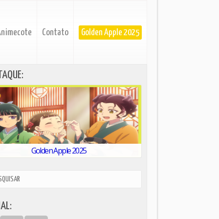
Animecote
Contato
Golden Apple 2025
TAQUE:
Golden Apple 2025
AL: