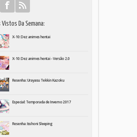
s Vistos Da Semana:
X-10: Dez animes hentai
X-10: Dez animes hentai - Versão 2.0
Resenha: Urayasu Tekkin Kazoku
Especial: Temporada de Inverno 2017
Resenha: Isshoni Sleeping