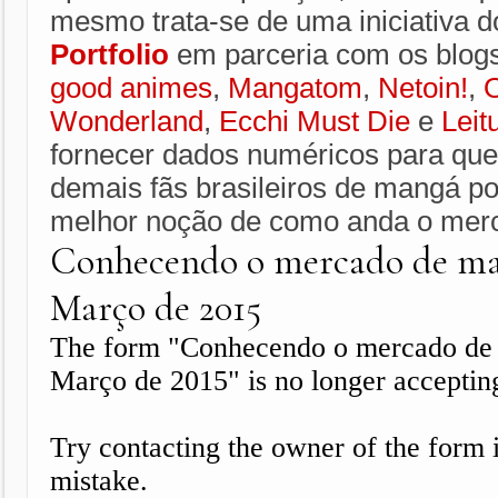
mesmo trata-se de uma iniciativa 
Portfolio
em parceria com os blog
good animes
,
Mangatom
,
Netoin!
,
O
Wonderland
,
Ecchi Must Die
e
Leit
fornecer dados numéricos para que
demais fãs brasileiros de mangá 
melhor noção de como anda o merc