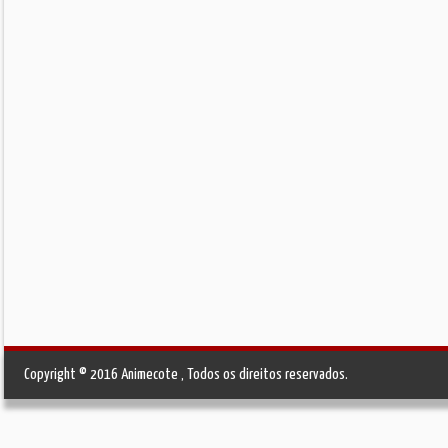
Copyright © 2016 Animecote , Todos os direitos reservados.