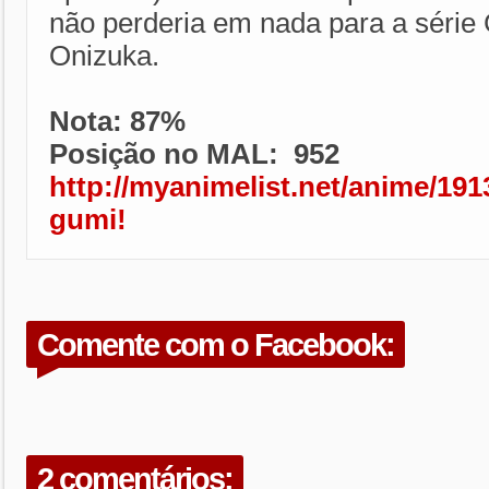
não perderia em nada para a série
Onizuka.
Nota: 87%
Posição no MAL: 952
http://myanimelist.net/anime/19
gumi!
Comente com o Facebook:
2 comentários: