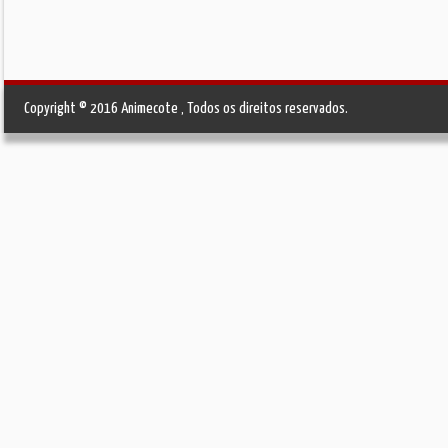
Copyright © 2016 Animecote , Todos os direitos reservados.