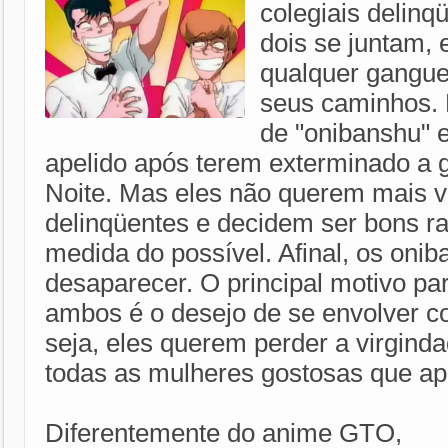
colegiais delin
dois se juntam,
qualquer gangu
seus caminhos.
de "onibanshu" 
apelido após terem exterminado a 
Noite. Mas eles não querem mais 
delinqüentes e decidem ser bons ra
medida do possível. Afinal, os on
desaparecer. O principal motivo p
ambos é o desejo de se envolver c
seja, eles querem perder a virgind
todas as mulheres gostosas que ap
Diferentemente do anime GTO,