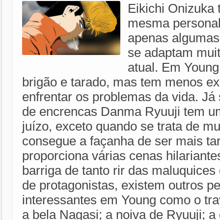
Eikichi Onizuka
mesma personal
apenas algumas 
se adaptam muit
atual. Em Young
brigão e tarado, mas tem menos ex
enfrentar os problemas da vida. Já
de encrencas Danma Ryuuji tem u
juízo, exceto quando se trata de mu
consegue a façanha de ser mais ta
proporciona várias cenas hilariante
barriga de tanto rir das maluquices
de protagonistas, existem outros 
interessantes em Young como o tr
a bela Nagasi; a noiva de Ryuuji; a