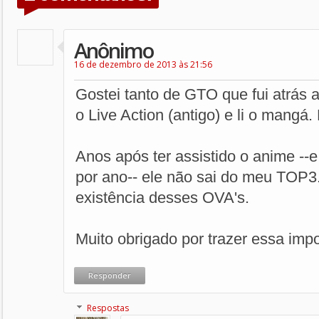
Anônimo
16 de dezembro de 2013 às 21:56
Gostei tanto de GTO que fui atrás a
o Live Action (antigo) e li o mangá.
Anos após ter assistido o anime --e
por ano-- ele não sai do meu TOP3.
existência desses OVA's.
Muito obrigado por trazer essa imp
Responder
Respostas