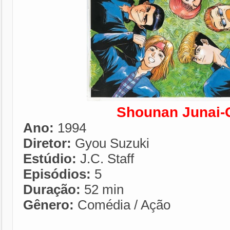
Shounan Junai-
Ano:
1994
Diretor:
Gyou Suzuki
Estúdio:
J.C. Staff
Episódios:
5
Duração:
52 min
Gênero:
Comédia / Ação