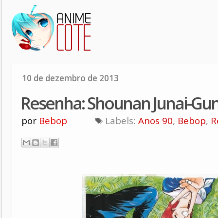
10 de dezembro de 2013
Resenha: Shounan Junai-Gu
por
Bebop
Labels:
Anos 90
,
Bebop
,
R