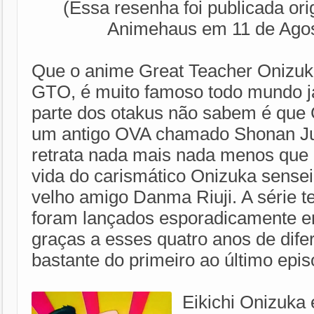
(Essa resenha foi publicada ori
Animehaus em 11 de Agos
Que o anime Great Teacher Onizuk
GTO, é muito famoso todo mundo j
parte dos otakus não sabem é que 
um antigo OVA chamado Shonan Ju
retrata nada mais nada menos que 
vida do carismático Onizuka sense
velho amigo Danma Riuji. A série 
foram lançados esporadicamente en
graças a esses quatro anos de dife
bastante do primeiro ao último epis
Eikichi Onizuka