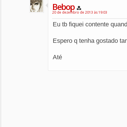
Bebop
20 de dezembro de 2013 às 19:03
Eu tb fiquei contente quan
Espero q tenha gostado tan
Até