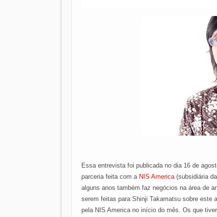
Essa entrevista foi publicada no dia 16 de agos
parceria feita com a
NIS America
(subsidiária d
alguns anos também faz negócios na área de an
serem feitas para Shinji Takamatsu sobre este
pela NIS America no início do mês. Os que tiv