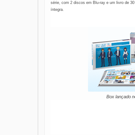
série, com 2 discos em Blu-ray e um livro de 30 
íntegra.
Box lançado n