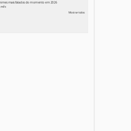
animes mais falados do momento em 2026
 mês
Mostrar todos