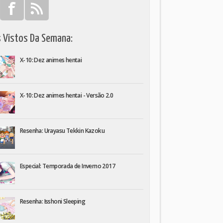
s Vistos Da Semana:
X-10: Dez animes hentai
X-10: Dez animes hentai - Versão 2.0
Resenha: Urayasu Tekkin Kazoku
Especial: Temporada de Inverno 2017
Resenha: Isshoni Sleeping