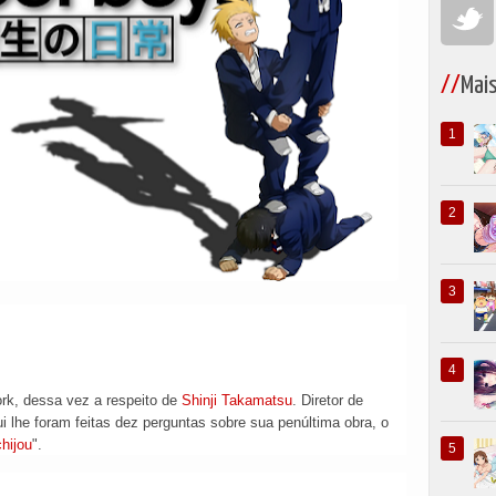
Mai
rk, dessa vez a respeito de
Shinji Takamatsu
. Diretor de
ui lhe foram feitas dez perguntas sobre sua penúltima obra, o
hijou
".