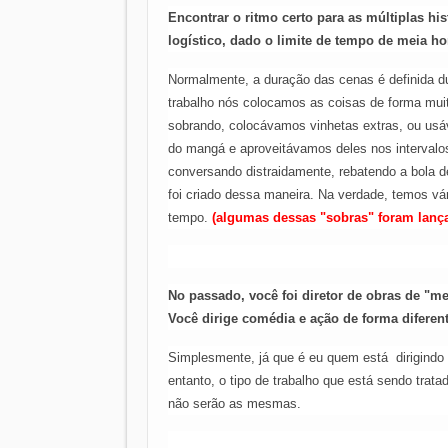
Encontrar o ritmo certo para as múltiplas hi
logístico, dado o limite de tempo de meia ho
Normalmente, a duração das cenas é definida du
trabalho nós colocamos as coisas de forma mui
sobrando, colocávamos vinhetas extras, ou us
do mangá e aproveitávamos deles nos intervalo
conversando distraidamente, rebatendo a bola de
foi criado dessa maneira. Na verdade, temos vá
tempo.
(algumas dessas "sobras" foram lança
No passado, você foi diretor de obras de "m
Você dirige comédia e ação de forma diferen
Simplesmente, já que é eu quem está dirigindo
entanto, o tipo de trabalho que está sendo trat
não serão as mesmas.