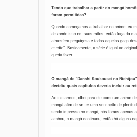
Tendo que trabalhar a partir do mangá homô
foram permitidas?
Quando começamos a trabalhar no anime, eu me
deixando isso em suas mãos, então faça da man
atmosfera preguiçosa e todas aquelas gags des
escrito". Basicamente, a série é igual ao origi
queria fazer.
O mangá de "Danshi Koukousei no Nichijou"
decidiu quais capítulos deveria incluir ou ret
Ao iniciarmos, olhei para ele como um anime de 
mangá afim de se ter uma sensação de plenitu
sendo impresso no mangá, nós fomos apenas ada
acabou, o mangá continuou, então há alguns capí