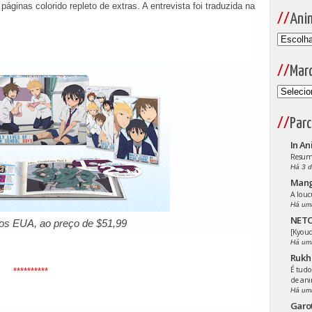
páginas colorido repleto de extras. A entrevista foi traduzida na
Ani
Mar
Parc
In An
Resumo
Há 3 d
Man
A louc
Há um
NETO
os EUA, ao preço de $51,99
[Kyoud
Há um
Rukh
É tudo
**********
de an
Há um
Garo