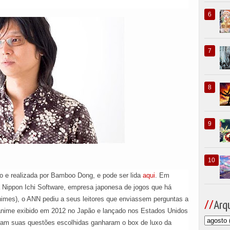
to e realizada por Bamboo Dong, e pode ser lida
aqui
. Em
a Nippon Ichi Software, empresa japonesa de jogos que há
imes), o ANN pediu a seus leitores que enviassem perguntas a
Arqu
 anime exibido em 2012 no Japão e lançado nos Estados Unidos
eram suas questões escolhidas ganharam o box de luxo da