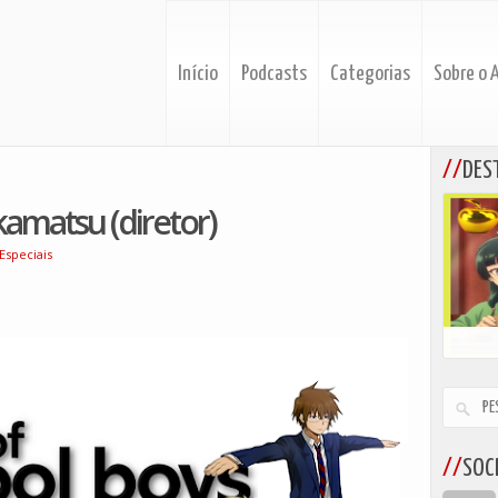
Início
Podcasts
Categorias
Sobre o 
DES
kamatsu (diretor)
Especiais
SOCI