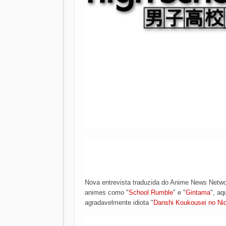
Nova entrevista traduzida do Anime News Netwo
animes como "
School Rumble
" e "
Gintama
", aq
agradavelmente idiota "
Danshi Koukousei no Nic