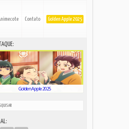
Animecote
Contato
Golden Apple 2025
TAQUE:
Golden Apple 2025
AL: