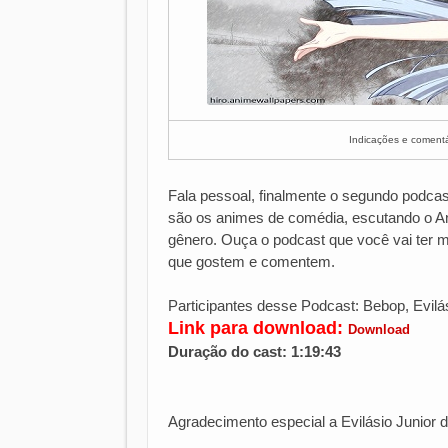
Indicações e coment
Fala pessoal, finalmente o segundo podcas
são os animes de comédia, escutando o A
gênero. Ouça o podcast que você vai ter mu
que gostem e comentem.
Participantes desse Podcast: Bebop, Evilás
Link para download:
Download
Duração do cast: 1:19:43
Agradecimento especial a Evilásio Junior 