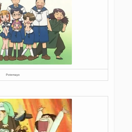
Potemayo