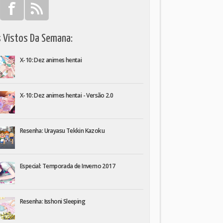
s Vistos Da Semana:
X-10: Dez animes hentai
X-10: Dez animes hentai - Versão 2.0
Resenha: Urayasu Tekkin Kazoku
Especial: Temporada de Inverno 2017
Resenha: Isshoni Sleeping