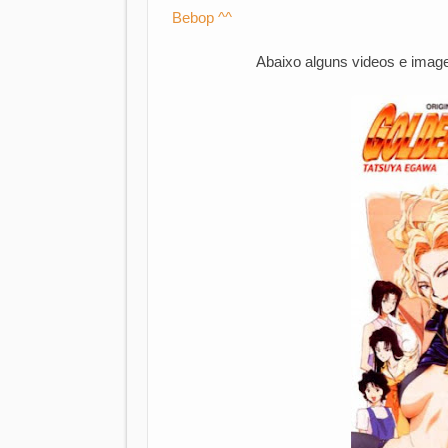
Bebop ^^
Abaixo alguns videos e imag