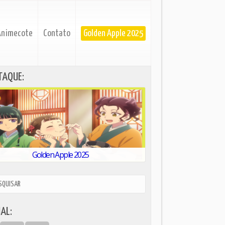
Animecote
Contato
Golden Apple 2025
TAQUE:
Golden Apple 2025
AL: