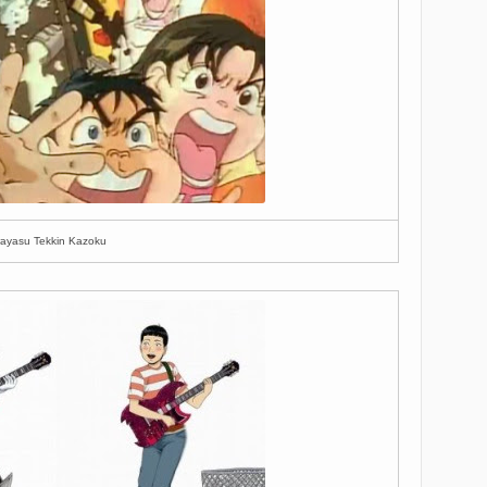
ayasu Tekkin Kazoku