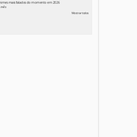
animes mais falados do momento em 2026
 mês
Mostrar todos