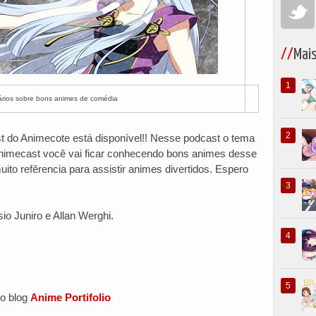
Mai
ários sobre bons animes de comédia
t do Animecote está disponível!! Nesse podcast o tema
nimecast você vai ficar conhecendo bons animes desse
ito refêrencia para assistir animes divertidos. Espero
io Juniro e Allan Werghi.
do blog
Anime Portifolio